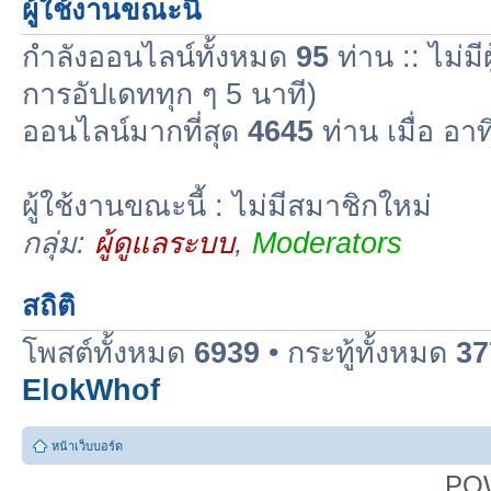
ผู้ใช้งานขณะนี้
กำลังออนไลน์ทั้งหมด
95
ท่าน :: ไม่มี
การอัปเดททุก ๆ 5 นาที)
ออนไลน์มากที่สุด
4645
ท่าน เมื่อ อา
ผู้ใช้งานขณะนี้ : ไม่มีสมาชิกใหม่
กลุ่ม:
ผู้ดูแลระบบ
,
Moderators
สถิติ
โพสต์ทั้งหมด
6939
• กระทู้ทั้งหมด
37
ElokWhof
หน้าเว็บบอร์ด
PO