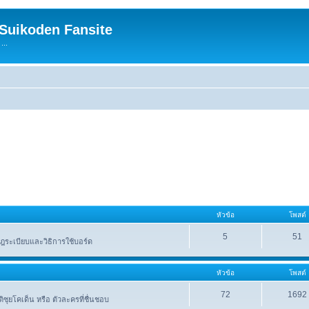
 Suikoden Fansite
...
หัวข้อ
โพสต์
5
51
ระเบียบและวิธิการใช้บอร์ด
หัวข้อ
โพสต์
72
1692
าติซุยโคเด็น หรือ ตัวละครที่ชื่นชอบ