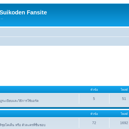
 Suikoden Fansite
...
หัวข้อ
โพสต์
5
51
ระเบียบและวิธิการใช้บอร์ด
หัวข้อ
โพสต์
72
1692
าติซุยโคเด็น หรือ ตัวละครที่ชื่นชอบ