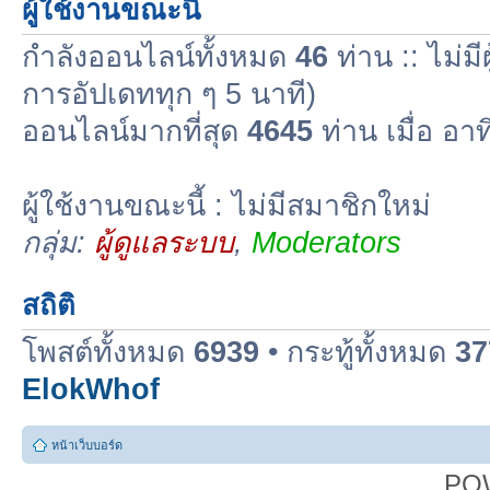
ผู้ใช้งานขณะนี้
กำลังออนไลน์ทั้งหมด
46
ท่าน :: ไม่มี
การอัปเดททุก ๆ 5 นาที)
ออนไลน์มากที่สุด
4645
ท่าน เมื่อ อา
ผู้ใช้งานขณะนี้ : ไม่มีสมาชิกใหม่
กลุ่ม:
ผู้ดูแลระบบ
,
Moderators
สถิติ
โพสต์ทั้งหมด
6939
• กระทู้ทั้งหมด
37
ElokWhof
หน้าเว็บบอร์ด
PO