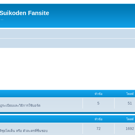
 Suikoden Fansite
...
หัวข้อ
โพสต์
5
51
ระเบียบและวิธิการใช้บอร์ด
หัวข้อ
โพสต์
72
1692
าติซุยโคเด็น หรือ ตัวละครที่ชื่นชอบ