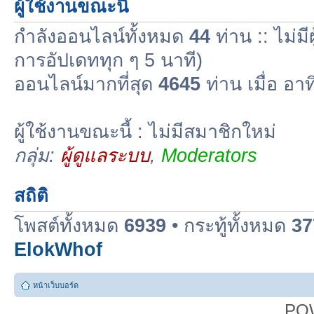
ผู้ใช้งานขณะนี้
กำลังออนไลน์ทั้งหมด
44
ท่าน :: ไม่มี
การอัปเดททุก ๆ 5 นาที)
ออนไลน์มากที่สุด
4645
ท่าน เมื่อ อา
ผู้ใช้งานขณะนี้ : ไม่มีสมาชิกใหม่
กลุ่ม:
ผู้ดูแลระบบ
,
Moderators
สถิติ
โพสต์ทั้งหมด
6939
• กระทู้ทั้งหมด
37
ElokWhof
หน้าเว็บบอร์ด
PO