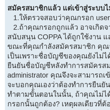
สมัครสมาชิกแล้ว แต่เข้าสู่ระบบไม
1.ให้ตรวจสอบว่าคุณกรอก userna
2.ถ้าคุณกรอกถูกแล้ว อาจเกิดจาก
สนับสนุน COPPA ได้ถูกใช้งาน และค
ขณะที่คุณกำลังสมัครสมาชิก คุณจ
เป็นเพราะชื่อบัญชีของคุณยังไม่ไ
ยืนยันชื่อบัญชีหลังทำการสมัครสม
administrator คุณจึงจะสามารถเข้
จะบอกคุณเองว่าต้องทำการยืนยันชื่
ทำตามขั้นตอนในนั้น, ถ้าคุณไม่ได้
กรอกนั้นถูกต้อง? เหตุผลเดียวที่ต