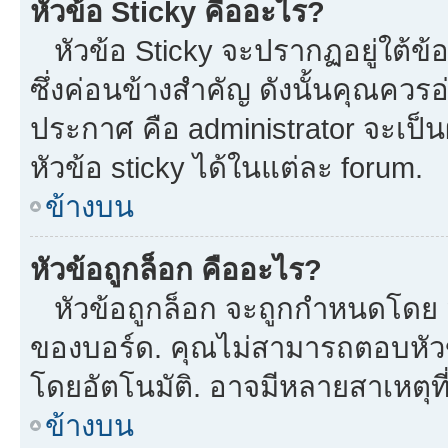
หัวข้อ Sticky คืออะไร?
หัวข้อ Sticky จะปรากฏอยู่ใต้ข
ซึ่งค่อนข้างสำคัญ ดังนั้นคุณควรอ
ประกาศ คือ administrator จะเป
หัวข้อ sticky ได้ในแต่ละ forum.
ข้างบน
หัวข้อถูกล็อก คืออะไร?
หัวข้อถูกล็อก จะถูกกำหนดโดย m
ของบอร์ด. คุณไม่สามารถตอบหัวข
โดยอัตโนมัติ. อาจมีหลายสาเหตุที
ข้างบน