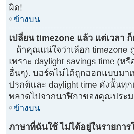
ผิด!
ข้างบน
เปลี่ยน timezone แล้ว แต่เวลา ก็
ถ้าคุณแน่ใจว่าเลือก timezone ถู
เพราะ daylight savings time (หรือ
อื่นๆ). บอร์ดไม่ได้ถูกออกแบบมาเ
ปรกติและ daylight time ดังนั้นท
พลาดไปจากนาฬิกาของคุณประมาณ
ข้างบน
ภาษาที่ฉันใช้ ไม่ได้อยู่ในรายการใ