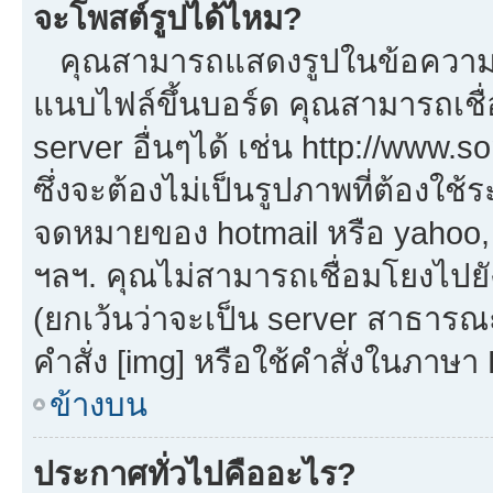
จะโพสต์รูปได้ไหม?
คุณสามารถแสดงรูปในข้อความขอ
แนบไฟล์ขึ้นบอร์ด คุณสามารถเชื่
server อื่นๆได้ เช่น http://www.
ซึ่งจะต้องไม่เป็นรูปภาพที่ต้องใ
จดหมายของ hotmail หรือ yahoo, เ
ฯลฯ. คุณไม่สามารถเชื่อมโยงไปยัง
(ยกเว้นว่าจะเป็น server สาธารณ
คำสั่ง [img] หรือใช้คำสั่งในภาษ
ข้างบน
ประกาศทั่วไปคืออะไร?