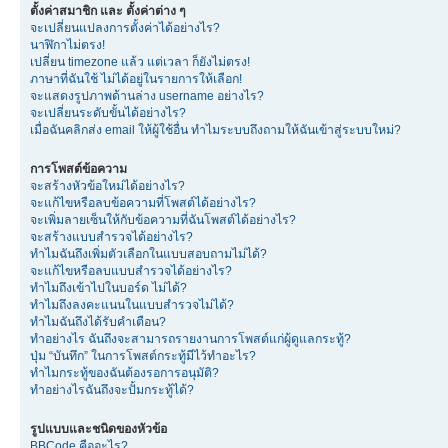
ตั้งค่าสมาชิก และ ตั้งค่าต่าง ๆ
จะเปลี่ยนแปลงการตั้งค่าได้อย่างไร?
นาฬิกาไม่ตรง!
เปลี่ยน timezone แล้ว แต่เวลา ก็ยังไม่ตรง!
ภาษาที่ฉันใช้ ไม่ได้อยู่ในรายการให้เลือก!
จะแสดงรูปภาพด้านล่าง username อย่างไร?
จะเปลี่ยนระดับขั้นได้อย่างไร?
เมื่อฉันคลิกส่ง email ให้ผู้ใช้อื่น ทำไมระบบถึงถามให้ฉันเข้าสู่ระบบใหม่?
การโพสต์ข้อความ
จะสร้างหัวข้อใหม่ได้อย่างไร?
จะแก้ไขหรือลบข้อความที่โพสต์ได้อย่างไร?
จะเพิ่มลายเซ็นให้กับข้อความที่ฉันโพสต์ได้อย่างไร?
จะสร้างแบบสำรวจได้อย่างไร?
ทำไมฉันถึงเพิ่มตัวเลือกในแบบสอบถามไม่ได้?
จะแก้ไขหรือลบแบบสำรวจได้อย่างไร?
ทำไมถึงเข้าไปในบอร์ด ไม่ได้?
ทำไมถึงลงคะแนนในแบบสำรวจไม่ได้?
ทำไมฉันถึงได้รับคำเตือน?
ทำอย่างไร ฉันถึงจะสามารถรายงานการโพสต์แก่ผู้ดูแลกระทู้?
ปุ่ม “บันทึก” ในการโพสต์กระทู้มีไว้ทำอะไร?
ทำไมกระทู้ของฉันต้องรอการอนุมัติ?
ทำอย่างไรฉันถึงจะปั้มกระทู้ได้?
รูปแบบและชนิดของหัวข้อ
BBCode คืออะไร?