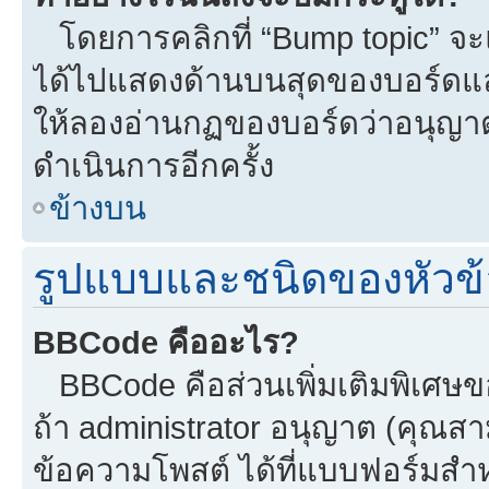
โดยการคลิกที่ “Bump topic” จะแ
ได้ไปแสดงด้านบนสุดของบอร์ดแล้ว
ให้ลองอ่านกฏของบอร์ดว่าอนุญาตใ
ดำเนินการอีกครั้ง
ข้างบน
รูปแบบและชนิดของหัวข้
BBCode คืออะไร?
BBCode คือส่วนเพิ่มเติมพิเศ
ถ้า administrator อนุญาต (คุณสา
ข้อความโพสต์ ได้ที่แบบฟอร์มสำ