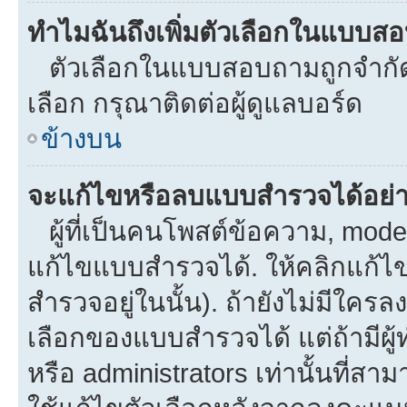
ทำไมฉันถึงเพิ่มตัวเลือกในแบบส
ตัวเลือกในแบบสอบถามถูกจำกัดด้
เลือก กรุณาติดต่อผู้ดูแลบอร์ด
ข้างบน
จะแก้ไขหรือลบแบบสำรวจได้อย่
ผู้ที่เป็นคนโพสต์ข้อความ, mod
แก้ไขแบบสำรวจได้. ให้คลิกแก้ไ
สำรวจอยู่ในนั้น). ถ้ายังไม่มีใ
เลือกของแบบสำรวจได้ แต่ถ้ามีผ
หรือ administrators เท่านั้นที่สาม