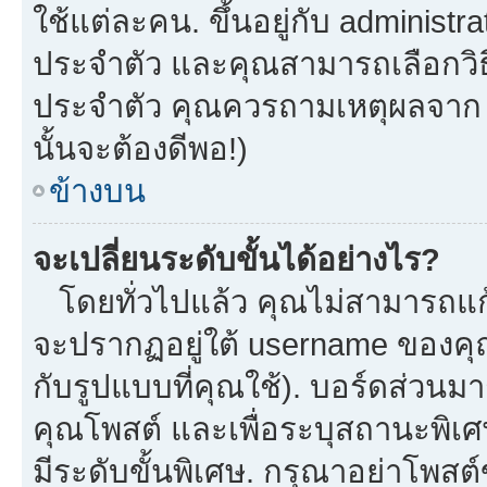
ใช้แต่ละคน. ขึ้นอยู่กับ administ
ประจำตัว และคุณสามารถเลือกวิธี
ประจำตัว คุณควรถามเหตุผลจาก a
นั้นจะต้องดีพอ!)
ข้างบน
จะเปลี่ยนระดับขั้นได้อย่างไร?
โดยทั่วไปแล้ว คุณไม่สามารถแก้
จะปรากฏอยู่ใต้ username ของคุณ
กับรูปแบบที่คุณใช้). บอร์ดส่วนม
คุณโพสต์ และเพื่อระบุสถานะพิเศ
มีระดับขั้นพิเศษ. กรุณาอย่าโพสต์ข