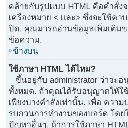
คล้ายกับรูปแบบ HTML คือคำสั่งจ
เครื่องหมาย < และ> ซึ่งจะใช้ควบค
ปิด. คุณมารถอ่านข้อมูลเพิ่มเติม
ข้อความ.
ข้างบน
ใช้ภาษา HTML ได้ไหม?
ขึ้นอยู่กับ administrator ว่าจะอน
ทั้งหมด. ถ้าคุณได้รับอนุญาตให้ใ
เพียงบางคำสั่งเท่านั้น. เพื่อ ควา
รบกวนการทำงานของบอร์ด โดยใช้
ปัญหาอื่นๆ. ถ้าการใช้ภาษา HTML 