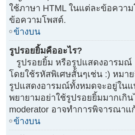
ใช้ภาษา HTML ในแต่ละข้อความโพ
ข้อความโพสต์.
ข้างบน
รูปรอยยิ้มคืออะไร?
รูปรอยยิ้ม หรือรูปแสดงอารมณ์ เ
โดยใช้รหัสพิเศษสั้นๆเช่น :) หมาย
รูปแสดงอารมณ์ทั้งหมดจะอยู่ในแ
พยายามอย่าใช้รูปรอยยิ้มมากเกิ
moderator อาจทำการพิจารณาแก้
ข้างบน