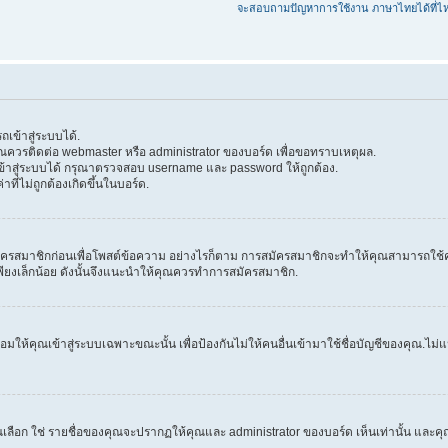
จะสอบถามปัญหาการใช้งาน ภาษาไทยได้ที่ไ
เข้าสู่ระบบได้.
 คุณควรติดต่อ webmaster หรือ administrator ของบอร์ด เพื่อขอทราบเหตุผล.
้าสู่ระบบได้ กรุณาตรวจสอบ username และ password ให้ถูกต้อง.
าที่ไม่ถูกต้องเกิดขึ้นในบอร์ด.
ครสมาชิกก่อนเพื่อโพสต์ข้อความ อย่างไรก็ตาม การสมัครสมาชิกจะทำให้คุณสามารถใช้คุณลัก
วลาเพียงเล็กน้อย ดังนั้นจึงแนะนำให้คุณควรทำการสมัครสมาชิก.
ให้คุณเข้าสู่ระบบเฉพาะขณะนั้น เพื่อป้องกันไม่ให้คนอื่นเข้ามาใช้ชื่อบัญชีของคุณ.ไม่แนะ
ก ใช่ รายชื่อของคุณจะปรากฏให้คุณและ administrator ของบอร์ด เห็นเท่านั้น และคุณจะถ