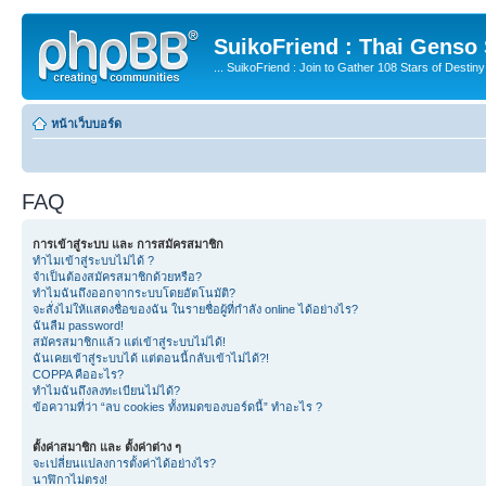
SuikoFriend : Thai Genso
... SuikoFriend : Join to Gather 108 Stars of Destiny 
หน้าเว็บบอร์ด
FAQ
การเข้าสู่ระบบ และ การสมัครสมาชิก
ทำไมเข้าสู่ระบบไม่ได้ ?
จำเป็นต้องสมัครสมาชิกด้วยหรือ?
ทำไมฉันถึงออกจากระบบโดยอัตโนมัติ?
จะสั่งไม่ให้แสดงชื่อของฉัน ในรายชื่อผู้ที่กำลัง online ได้อย่างไร?
ฉันลืม password!
สมัครสมาชิกแล้ว แต่เข้าสู่ระบบไม่ได้!
ฉันเคยเข้าสู่ระบบได้ แต่ตอนนี้กลับเข้าไม่ได้?!
COPPA คืออะไร?
ทำไมฉันถึงลงทะเบียนไม่ได้?
ข้อความที่ว่า “ลบ cookies ทั้งหมดของบอร์ดนี้” ทำอะไร ?
ตั้งค่าสมาชิก และ ตั้งค่าต่าง ๆ
จะเปลี่ยนแปลงการตั้งค่าได้อย่างไร?
นาฬิกาไม่ตรง!