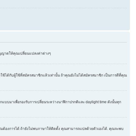
อนุญาตให้คุณเปลี่ยนแปลงค่าต่างๆ
บผู้ใช้ที่สมัครสมาชิกแล้วเท่านั้น ถ้าคุณยังไม่ได้สมัครสมาชิก เป็นการดีที่คุณ
กออกแบบมาเพื่อรองรับการเปลี่ยนระหว่างนาฬิกาปรกติและ daylight time ดังนั้นทุก
ุณต้องการได้ ถ้ายังไม่พบภาษาให้ติดตั้ง คุณสามารถแปลด้วยตัวเองได้. คุณจะพบ