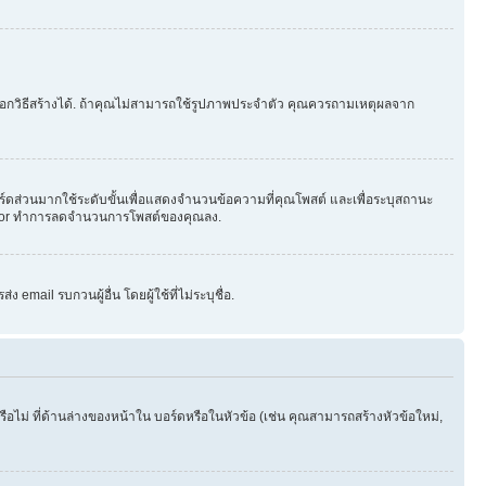
ือกวิธีสร้างได้. ถ้าคุณไม่สามารถใช้รูปภาพประจำตัว คุณควรถามเหตุผลจาก
ร์ดส่วนมากใช้ระดับขั้นเพื่อแสดงจำนวนข้อความที่คุณโพสต์ และเพื่อระบุสถานะ
strator ทำการลดจำนวนการโพสต์ของคุณลง.
email รบกวนผู้อื่น โดยผู้ใช้ที่ไม่ระบุชื่อ.
ไม่ ที่ด้านล่างของหน้าใน บอร์ดหรือในหัวข้อ (เช่น คุณสามารถสร้างหัวข้อใหม่,