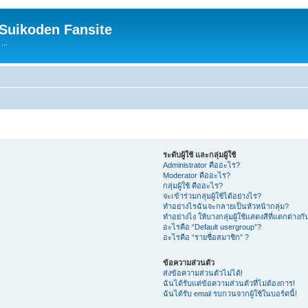
 Suikoden Fansite
...
ระดับผู้ใช้ และกลุ่มผู้ใช้
Administrator คืออะไร?
Moderator คืออะไร?
กลุ่มผู้ใช้ คืออะไร?
จะเข้าร่วมกลุ่มผู้ใช้ได้อย่างไร?
ทำอย่างไรฉันจะกลายเป็นหัวหน้ากลุ่ม?
ทำอย่างไง ให้บางกลุ่มผู้ใช้แสดงสีที่แตกต่างกั
อะไรคือ “Default usergroup”?
อะไรคือ “รายชื่อสมาชิก” ?
ข้อความส่วนตัว
ส่งข้อความส่วนตัวไม่ได้!
ฉันได้รับแต่ข้อความส่วนตัวที่ไม่ต้องการ!
ฉันได้รับ email รบกวนจากผู้ใช้ในบอร์ดนี้!