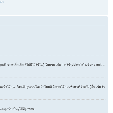
หน?
ษณะเพิ่มเติม ที่ไม่มีให้ใช้ในผู้เยี่ยมชม เช่น การใช้รูปประจำตัว, ข้อความส่วน
นำให้คุณเลือกเข้าสู่ระบบโดยอัตโนมัติ ถ้าคุณใช้คอมพิวเตอร์ร่วมกับผู้อื่น เช่น ใน
ูกนับเป็นผู้ใช้ที่ถูกซ่อน.