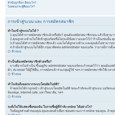
หัวข้อถูกล็อก คืออะไร?
ไอคอนกระทู้คืออะไร?
การเข้าสู่ระบบ และ การสมัครสมาชิก
ทำไมเข้าสู่ระบบไม่ได้ ?
1.คุณได้ทำการสมัครสมาชิกแล้วหรือยัง? คุณต้องสมัครสมาชิกก่อน แล้วจึงสามารถ
2.คุณถูกหวงห้ามไม่ให้เข้าสู่บอร์ดหรือไม่(จะมีข้อความบอกไว้)? ถ้าเป็นเช่นนั้น
3.ถ้าคุณได้ทำการสมัครสมาชิกแล้ว และไม่ได้ถูกหวงห้าม และคุณยังไม่สามารถเข
4.ถ้ายังเข้าสู่ระบบไม่ได้อีก กรุณาติดต่อ administrator ของบอร์ด ว่าอาจมีการตั้งค่
ข้างบน
จำเป็นต้องสมัครสมาชิกด้วยหรือ?
บางทีอาจไม่จำเป็น ขึ้นอยู่กับ administrator ของบอร์ดจะกำหนดไว้ว่า คุณต้องสมั
ตัว, ส่ง email ให้ผู้ใช้อื่น, การสมัครเข้าร่วมกลุ่มผู้ใช้ ฯลฯ.การสมัครสมาชิกใช้เ
ข้างบน
ทำไมฉันถึงออกจากระบบโดยอัตโนมัติ?
ถ้าคุณไม่ได้กาถูกหน้า เข้าสู่ระบบโดยอัตโนมัติ ขณะกำลังจะเข้าสู่ระบบ บอร์ดจะยอม
ห้องสมุด, internet cafe, มหาวิทยาลัย, ฯลฯ
ข้างบน
จะสั่งไม่ให้แสดงชื่อของฉัน ในรายชื่อผู้ที่กำลัง online ได้อย่างไร?
ในข้อมูลส่วนตัวของคุณ คุณจะพบตัวเลือก ซ่อนสถานะการ online ของคุณ. ถ้าคุณเลือ