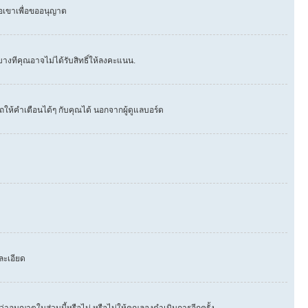
่อเขาเพื่อขออนุญาต
างทีคุณอาจไม่ได้รับสิทธิ์ให้ลงคะแนน.
ให้คำเตือนได้ๆ กับคุณได้ นอกจากผู้ดูแลบอร์ด
ละเอียด