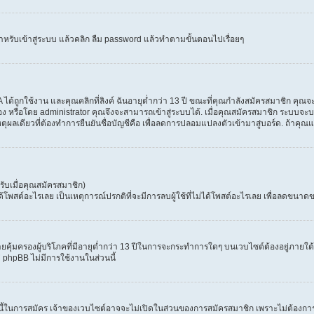
ำหรับเข้าสู่ระบบ แล้วคลิก ลืม password แล้วทำตามขั้นตอนไปเรื่อยๆ
้ถูกใช้งาน และคุณคลิกที่ลิงค์ ฉันอายุต่ำกว่า 13 ปี ขณะที่คุณกำลังสมัครสมาชิก คุณจะ
ง หรือโดย administrator คุณจึงจะสามารถเข้าสู่ระบบได้. เมื่อคุณสมัครสมาชิก ระบบจะบอก
เหตุผลเดียวที่ต้องทำการยืนยันชื่อบัญชีคือ เพื่อลดการปลอมแปลงตัวเข้ามาสู่บอร์ด. ถ้าคุณแ
ับเมื่อคุณสมัครสมาชิก)
สต์อะไรเลย เป็นเหตุการณ์ปรกติที่จะมีการลบผู้ใช้ที่ไม่ได้โพสต์อะไรเลย เพื่อลดขนาดข
ุ้มครองผู้บริโภคที่มีอายุต่ำกว่า 13 ปีในการจะกระทำการใดๆ บนเวบไซต์ต้องอยู่ภายใต้ก
่ phpBB ไม่มีการใช้งานในส่วนนี้
 นี้ในการสมัคร เจ้าของเวบไซต์อาจจะไม่เปิดในส่วนของการสมัครสมาชิก เพราะไม่ต้องการ