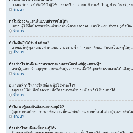
ทำไมถึงเข้าไปในบอร์ด ไม่ได้?
บางบอร์ดอาจจำกัดให้กับผู้ใช้บางคนหรือบางกลุ่ม. ถ้าจะเข้าไปดู, อ่าน, โพสต์,
ข้างบน
ทำไมถึงลงคะแนนในแบบสำรวจไม่ได้?
เฉพาะผู้ใช้ที่สมัครสมาชิกแล้วเท่านั้น ที่สามารถลงคะแนนในแบบสำรวจ (เพื่อป้อ
ข้างบน
ทำไมฉันถึงได้รับคำเตือน?
บางบอร์ดผู้ดูแลระบบกำหนดกฏบางอย่างขึ้น ถ้าคุณทำผิดกฏ มันจะเป็นเหตุให้คุณได
ข้างบน
ทำอย่างไร ฉันถึงจะสามารถรายงานการโพสต์แก่ผู้ดูแลกระทู้?
หากผู้ดูแลบอร์ดอนุญาต คุณจะเห็นปุ่มรายงาน เพื่อให้คุณเขียนรายงานได้ เมื่อ
ข้างบน
ปุ่ม “บันทึก” ในการโพสต์กระทู้มีไว้ทำอะไร?
อนุณาตให้บันทึกข้อความเพื่อให้สามารถนำมาแก้ไขหรือใช้งานต่อได้
ข้างบน
ทำไมกระทู้ของฉันต้องรอการอนุมัติ?
ผู้ดูแลบอร์ดต้องการกรอกข้อความที่คุณโพสต์ก่อน อาจเป็นไปได้ว่าผู้ดุแลบอร์ดให้
ข้างบน
ทำอย่างไรฉันถึงจะปั้มกระทู้ได้?