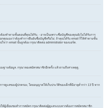
ต้องทำตามขั้นตอนที่คุณได้รับ. - อาจเป็นเพราะชื่อบัญชีของคุณยังไม่ได้รับการ
คุณเองว่าต้องทำการยืนยันชื่อบัญชีหรือไม่. ถ้าคุณได้รับ email ก็ให้ทำตามขั้น
น่ใจว่า email นั้นถูกต้อง กรุณาติดต่อ administrator ของบอร์ด.
องฐานข้อมูล. กรุณาลองสมัครสมาชิกอีกครั้ง แล้วถามถึงสาเหตุดู.
ารดูแลของผู้ปกครอง, โดยอนุญาตให้เก็บประวัติของเด็กที่มีอายุต่ำกว่า 13 ปี หาก
ให้ผู้เยี่ยมชมทำการสมัคร กรุณาติดต่อผู้ดูแลระบบหากต้องการสมัครสมาชิก