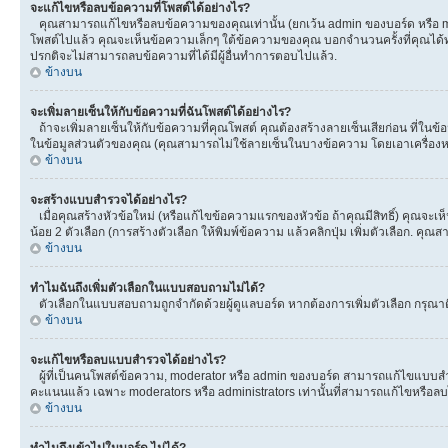
จะแก้ไขหรือลบข้อความที่โพสต์ได้อย่างไร?
คุณสามารถแก้ไขหรือลบข้อความของคุณเท่านั้น (ยกเว้น admin ของบอร์ด หรือ mod
โพสต์ไปแล้ว คุณจะเห็นข้อความเล็กๆ ใต้ข้อความของคุณ บอกจำนวนครั้งที่คุณได้ทำกา
ปรกติจะไม่สามารถลบข้อความที่ได้มีผู้อื่นทำการตอบไปแล้ว.
ข้างบน
จะเพิ่มลายเซ็นให้กับข้อความที่ฉันโพสต์ได้อย่างไร?
ถ้าจะเพิ่มลายเซ็นให้กับข้อความที่คุณโพสต์ คุณต้องสร้างลายเซ็นเสียก่อน ที่ในข
ในข้อมูลส่วนตัวของคุณ (คุณสามารถไม่ใช้ลายเซ็นในบางข้อความ โดยเอาเครื่อ
ข้างบน
จะสร้างแบบสำรวจได้อย่างไร?
เมื่อคุณสร้างหัวข้อใหม่ (หรือแก้ไขข้อความแรกของหัวข้อ ถ้าคุณมีสิทธิ์) คุณจ
น้อย 2 ตัวเลือก (การสร้างตัวเลือก ให้พิมพ์ข้อความ แล้วคลิกปุ่ม เพิ่มตัวเลือก
ข้างบน
ทำไมฉันถึงเพิ่มตัวเลือกในแบบสอบถามไม่ได้?
ตัวเลือกในแบบสอบถามถูกจำกัดด้วยผู้ดูแลบอร์ด หากต้องการเพิ่มตัวเลือก กรุณาติ
ข้างบน
จะแก้ไขหรือลบแบบสำรวจได้อย่างไร?
ผู้ที่เป็นคนโพสต์ข้อความ, moderator หรือ admin ของบอร์ด สามารถแก้ไขแบบสำร
คะแนนแล้ว เฉพาะ moderators หรือ administrators เท่านั้นที่สามารถแก้ไขหรือลบได
ข้างบน