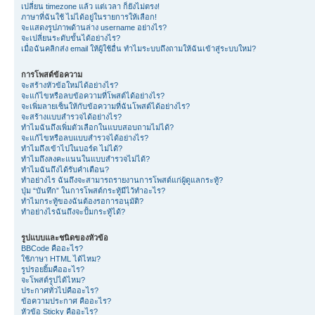
เปลี่ยน timezone แล้ว แต่เวลา ก็ยังไม่ตรง!
ภาษาที่ฉันใช้ ไม่ได้อยู่ในรายการให้เลือก!
จะแสดงรูปภาพด้านล่าง username อย่างไร?
จะเปลี่ยนระดับขั้นได้อย่างไร?
เมื่อฉันคลิกส่ง email ให้ผู้ใช้อื่น ทำไมระบบถึงถามให้ฉันเข้าสู่ระบบใหม่?
การโพสต์ข้อความ
จะสร้างหัวข้อใหม่ได้อย่างไร?
จะแก้ไขหรือลบข้อความที่โพสต์ได้อย่างไร?
จะเพิ่มลายเซ็นให้กับข้อความที่ฉันโพสต์ได้อย่างไร?
จะสร้างแบบสำรวจได้อย่างไร?
ทำไมฉันถึงเพิ่มตัวเลือกในแบบสอบถามไม่ได้?
จะแก้ไขหรือลบแบบสำรวจได้อย่างไร?
ทำไมถึงเข้าไปในบอร์ด ไม่ได้?
ทำไมถึงลงคะแนนในแบบสำรวจไม่ได้?
ทำไมฉันถึงได้รับคำเตือน?
ทำอย่างไร ฉันถึงจะสามารถรายงานการโพสต์แก่ผู้ดูแลกระทู้?
ปุ่ม “บันทึก” ในการโพสต์กระทู้มีไว้ทำอะไร?
ทำไมกระทู้ของฉันต้องรอการอนุมัติ?
ทำอย่างไรฉันถึงจะปั้มกระทู้ได้?
รูปแบบและชนิดของหัวข้อ
BBCode คืออะไร?
ใช้ภาษา HTML ได้ไหม?
รูปรอยยิ้มคืออะไร?
จะโพสต์รูปได้ไหม?
ประกาศทั่วไปคืออะไร?
ข้อความประกาศ คืออะไร?
หัวข้อ Sticky คืออะไร?