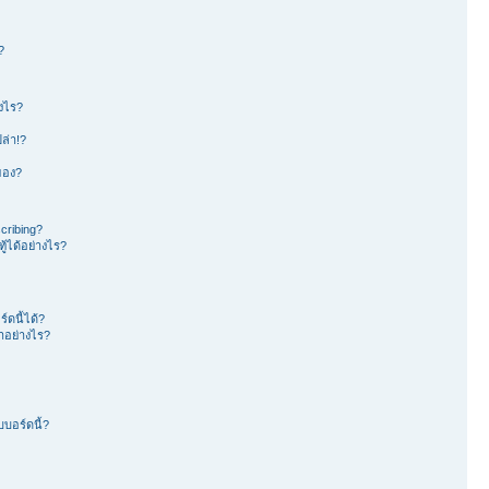
?
างไร?
ล่า!?
าของ?
cribing?
้ได้อย่างไร?
ดนี้ได้?
อย่างไร?
บอร์ดนี้?