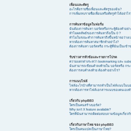
เพื่อนและศัตรู
อะไรคือรายชื่อเพื่อนและศัตรูของฉัน?
การเพิ่ม/ลบรายชื่อเพื่อนหรือศัตรูทำได้อย่าไร
การค้นหาข้อมูลในฟอรั่ม
ฉันต้องการค้นหา บอร์ดหรือกระทู้ต้องทำอย่
ทำไมผลลัพธ์ของการค้นหาถึงเป็น 0 ?
ทำไมในขณะทำการค้นหาถึงขึ้นหน้าจอว่างเป
หากต้องการค้นหาสมาชิกทำอย่าไง?
ต้องการค้นหา บอร์ดหรือ กระทู้ที่ฉันเป็นเข้
รับข่าวสารหัวข้อและรายการโปรด
ความแตกต่างระหว่า bookmarking และ subs
ฉันสามารถเขียนคำลงท้ายใน บอร์ดหรือ กระทู
ต้องการลบคำลงท้าย ต้องทำอย่างไร?
การแนบไฟล์
ไฟล์อะไรบ้างที่สามารถทำเป็นไฟล์แนบในบอร์
หากต้องการหาไฟล์เอกสารแนบของตนเองทำ
เกี่ยวกับ phpBB3
ใครเป็นคนสร้างบอร์ด?
Why isn’t X feature available?
ใครที่ฉันสามารถติดต่อสอบถามข้อมูลเกี่ยวกับ
เกี่ยวกับภาษาไทย ของ phpBB3
ใครเป็นคนแปลเป็นภาษาไทย?