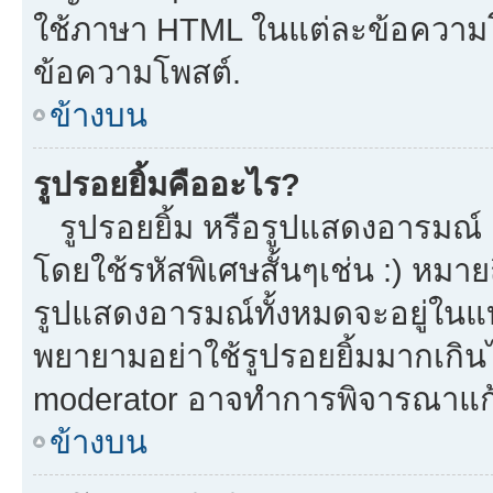
ใช้ภาษา HTML ในแต่ละข้อความโพ
ข้อความโพสต์.
ข้างบน
รูปรอยยิ้มคืออะไร?
รูปรอยยิ้ม หรือรูปแสดงอารมณ์ เ
โดยใช้รหัสพิเศษสั้นๆเช่น :) หมาย
รูปแสดงอารมณ์ทั้งหมดจะอยู่ในแ
พยายามอย่าใช้รูปรอยยิ้มมากเกิ
moderator อาจทำการพิจารณาแก้
ข้างบน