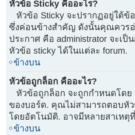
หัวข้อ Sticky คืออะไร?
หัวข้อ Sticky จะปรากฏอยู่ใต้ข
ซึ่งค่อนข้างสำคัญ ดังนั้นคุณควรอ
ประกาศ คือ administrator จะเป
หัวข้อ sticky ได้ในแต่ละ forum.
ข้างบน
หัวข้อถูกล็อก คืออะไร?
หัวข้อถูกล็อก จะถูกกำหนดโดย m
ของบอร์ด. คุณไม่สามารถตอบหัวข
โดยอัตโนมัติ. อาจมีหลายสาเหตุที
ข้างบน