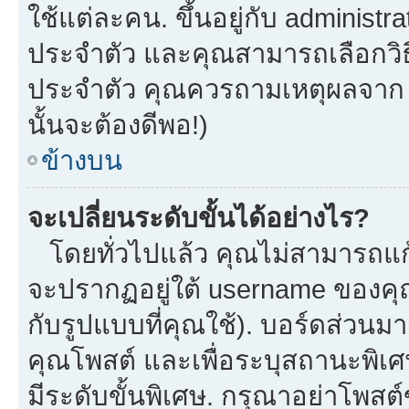
ใช้แต่ละคน. ขึ้นอยู่กับ administ
ประจำตัว และคุณสามารถเลือกวิธี
ประจำตัว คุณควรถามเหตุผลจาก a
นั้นจะต้องดีพอ!)
ข้างบน
จะเปลี่ยนระดับขั้นได้อย่างไร?
โดยทั่วไปแล้ว คุณไม่สามารถแก้
จะปรากฏอยู่ใต้ username ของคุณ
กับรูปแบบที่คุณใช้). บอร์ดส่วนม
คุณโพสต์ และเพื่อระบุสถานะพิเศ
มีระดับขั้นพิเศษ. กรุณาอย่าโพสต์ข