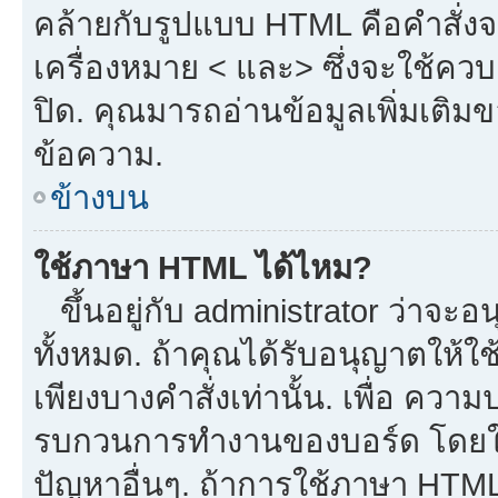
คล้ายกับรูปแบบ HTML คือคำสั่งจ
เครื่องหมาย < และ> ซึ่งจะใช้ควบค
ปิด. คุณมารถอ่านข้อมูลเพิ่มเติม
ข้อความ.
ข้างบน
ใช้ภาษา HTML ได้ไหม?
ขึ้นอยู่กับ administrator ว่าจะอน
ทั้งหมด. ถ้าคุณได้รับอนุญาตให้ใ
เพียงบางคำสั่งเท่านั้น. เพื่อ ควา
รบกวนการทำงานของบอร์ด โดยใช้
ปัญหาอื่นๆ. ถ้าการใช้ภาษา HTML 