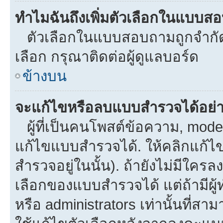
ทำไมฉันถึงเพิ่มตัวเลือกในแบบส
ตัวเลือกในแบบสอบถามถูกจำกัดด้
เลือก กรุณาติดต่อผู้ดูแลบอร์ด
ข้างบน
จะแก้ไขหรือลบแบบสำรวจได้อย่
ผู้ที่เป็นคนโพสต์ข้อความ, mod
แก้ไขแบบสำรวจได้. ให้คลิกแก้ไ
สำรวจอยู่ในนั้น). ถ้ายังไม่มีใ
เลือกของแบบสำรวจได้ แต่ถ้ามีผ
หรือ administrators เท่านั้นที่สาม