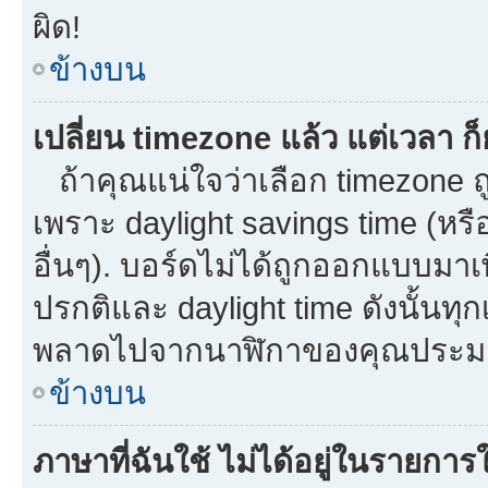
ผิด!
ข้างบน
เปลี่ยน timezone แล้ว แต่เวลา ก็
ถ้าคุณแน่ใจว่าเลือก timezone ถู
เพราะ daylight savings time (หรือ
อื่นๆ). บอร์ดไม่ได้ถูกออกแบบมาเ
ปรกติและ daylight time ดังนั้นท
พลาดไปจากนาฬิกาของคุณประมาณ
ข้างบน
ภาษาที่ฉันใช้ ไม่ได้อยู่ในรายการใ