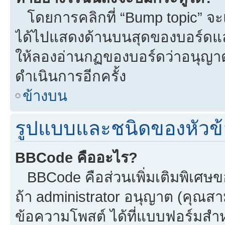
โดยการคลิกที่ “Bump topic” จะแ
ได้ไปแสดงด้านบนสุดของบอร์ดแล้ว
ให้ลองอ่านกฏของบอร์ดว่าอนุญาตใ
ดำเนินการอีกครั้ง
ข้างบน
รูปแบบและชนิดของหัวข้
BBCode คืออะไร?
BBCode คือส่วนเพิ่มเติมพิเศ
ถ้า administrator อนุญาต (คุณสา
ข้อความโพสต์ ได้ที่แบบฟอร์มสำ