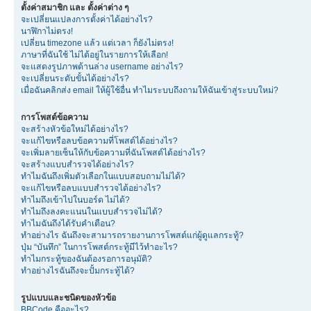
ตั้งค่าสมาชิก และ ตั้งค่าต่าง ๆ
จะเปลี่ยนแปลงการตั้งค่าได้อย่างไร?
นาฬิกาไม่ตรง!
เปลี่ยน timezone แล้ว แต่เวลา ก็ยังไม่ตรง!
ภาษาที่ฉันใช้ ไม่ได้อยู่ในรายการให้เลือก!
จะแสดงรูปภาพด้านล่าง username อย่างไร?
จะเปลี่ยนระดับขั้นได้อย่างไร?
เมื่อฉันคลิกส่ง email ให้ผู้ใช้อื่น ทำไมระบบถึงถามให้ฉันเข้าสู่ระบบใหม่?
การโพสต์ข้อความ
จะสร้างหัวข้อใหม่ได้อย่างไร?
จะแก้ไขหรือลบข้อความที่โพสต์ได้อย่างไร?
จะเพิ่มลายเซ็นให้กับข้อความที่ฉันโพสต์ได้อย่างไร?
จะสร้างแบบสำรวจได้อย่างไร?
ทำไมฉันถึงเพิ่มตัวเลือกในแบบสอบถามไม่ได้?
จะแก้ไขหรือลบแบบสำรวจได้อย่างไร?
ทำไมถึงเข้าไปในบอร์ด ไม่ได้?
ทำไมถึงลงคะแนนในแบบสำรวจไม่ได้?
ทำไมฉันถึงได้รับคำเตือน?
ทำอย่างไร ฉันถึงจะสามารถรายงานการโพสต์แก่ผู้ดูแลกระทู้?
ปุ่ม “บันทึก” ในการโพสต์กระทู้มีไว้ทำอะไร?
ทำไมกระทู้ของฉันต้องรอการอนุมัติ?
ทำอย่างไรฉันถึงจะปั้มกระทู้ได้?
รูปแบบและชนิดของหัวข้อ
BBCode คืออะไร?