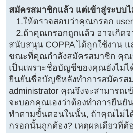
สมัครสมาชิกแล้ว แต่เข้าสู่ระบบไม
1.ให้ตรวจสอบว่าคุณกรอก userna
2.ถ้าคุณกรอกถูกแล้ว อาจเกิดจาก
สนับสนุน COPPA ได้ถูกใช้งาน และค
ขณะที่คุณกำลังสมัครสมาชิก คุณจ
เป็นเพราะชื่อบัญชีของคุณยังไม่ไ
ยืนยันชื่อบัญชีหลังทำการสมัครสม
administrator คุณจึงจะสามารถเข้
จะบอกคุณเองว่าต้องทำการยืนยันชื่
ทำตามขั้นตอนในนั้น, ถ้าคุณไม่ได้
กรอกนั้นถูกต้อง? เหตุผลเดียวที่ต