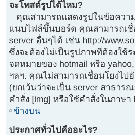
จะโพสต์รูปได้ไหม?
คุณสามารถแสดงรูปในข้อความขอ
แนบไฟล์ขึ้นบอร์ด คุณสามารถเชื่
server อื่นๆได้ เช่น http://www.
ซึ่งจะต้องไม่เป็นรูปภาพที่ต้องใ
จดหมายของ hotmail หรือ yahoo, เ
ฯลฯ. คุณไม่สามารถเชื่อมโยงไปยัง
(ยกเว้นว่าจะเป็น server สาธารณ
คำสั่ง [img] หรือใช้คำสั่งในภาษ
ข้างบน
ประกาศทั่วไปคืออะไร?