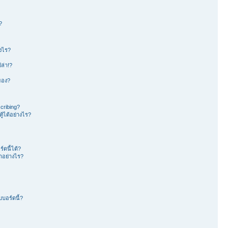
?
างไร?
ล่า!?
าของ?
cribing?
้ได้อย่างไร?
ดนี้ได้?
อย่างไร?
บอร์ดนี้?