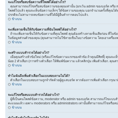
จะแก้ไขหรือลบข้อความที่โพสต์ได้อย่างไร?
คุณสามารถแก้ไขหรือลบข้อความของคุณเท่านั้น (ยกเว้น admin ของบอร์ด หรือ mod
โพสต์ไปแล้ว คุณจะเห็นข้อความเล็กๆ ใต้ข้อความของคุณ บอกจำนวนครั้งที่คุณได้ทำกา
ปรกติจะไม่สามารถลบข้อความที่ได้มีผู้อื่นทำการตอบไปแล้ว.
ข้างบน
จะเพิ่มลายเซ็นให้กับข้อความที่ฉันโพสต์ได้อย่างไร?
ถ้าจะเพิ่มลายเซ็นให้กับข้อความที่คุณโพสต์ คุณต้องสร้างลายเซ็นเสียก่อน ที่ในข
ในข้อมูลส่วนตัวของคุณ (คุณสามารถไม่ใช้ลายเซ็นในบางข้อความ โดยเอาเครื่อ
ข้างบน
จะสร้างแบบสำรวจได้อย่างไร?
เมื่อคุณสร้างหัวข้อใหม่ (หรือแก้ไขข้อความแรกของหัวข้อ ถ้าคุณมีสิทธิ์) คุณจ
น้อย 2 ตัวเลือก (การสร้างตัวเลือก ให้พิมพ์ข้อความ แล้วคลิกปุ่ม เพิ่มตัวเลือก
ข้างบน
ทำไมฉันถึงเพิ่มตัวเลือกในแบบสอบถามไม่ได้?
ตัวเลือกในแบบสอบถามถูกจำกัดด้วยผู้ดูแลบอร์ด หากต้องการเพิ่มตัวเลือก กรุณาติ
ข้างบน
จะแก้ไขหรือลบแบบสำรวจได้อย่างไร?
ผู้ที่เป็นคนโพสต์ข้อความ, moderator หรือ admin ของบอร์ด สามารถแก้ไขแบบสำร
คะแนนแล้ว เฉพาะ moderators หรือ administrators เท่านั้นที่สามารถแก้ไขหรือลบได
ข้างบน