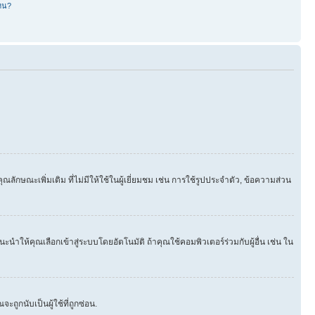
หน?
ษณะเพิ่มเติม ที่ไม่มีให้ใช้ในผู้เยี่ยมชม เช่น การใช้รูปประจำตัว, ข้อความส่วน
นำให้คุณเลือกเข้าสู่ระบบโดยอัตโนมัติ ถ้าคุณใช้คอมพิวเตอร์ร่วมกับผู้อื่น เช่น ใน
ูกนับเป็นผู้ใช้ที่ถูกซ่อน.