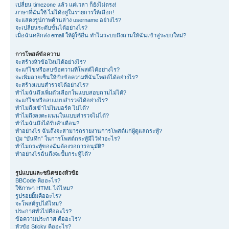
เปลี่ยน timezone แล้ว แต่เวลา ก็ยังไม่ตรง!
ภาษาที่ฉันใช้ ไม่ได้อยู่ในรายการให้เลือก!
จะแสดงรูปภาพด้านล่าง username อย่างไร?
จะเปลี่ยนระดับขั้นได้อย่างไร?
เมื่อฉันคลิกส่ง email ให้ผู้ใช้อื่น ทำไมระบบถึงถามให้ฉันเข้าสู่ระบบใหม่?
การโพสต์ข้อความ
จะสร้างหัวข้อใหม่ได้อย่างไร?
จะแก้ไขหรือลบข้อความที่โพสต์ได้อย่างไร?
จะเพิ่มลายเซ็นให้กับข้อความที่ฉันโพสต์ได้อย่างไร?
จะสร้างแบบสำรวจได้อย่างไร?
ทำไมฉันถึงเพิ่มตัวเลือกในแบบสอบถามไม่ได้?
จะแก้ไขหรือลบแบบสำรวจได้อย่างไร?
ทำไมถึงเข้าไปในบอร์ด ไม่ได้?
ทำไมถึงลงคะแนนในแบบสำรวจไม่ได้?
ทำไมฉันถึงได้รับคำเตือน?
ทำอย่างไร ฉันถึงจะสามารถรายงานการโพสต์แก่ผู้ดูแลกระทู้?
ปุ่ม “บันทึก” ในการโพสต์กระทู้มีไว้ทำอะไร?
ทำไมกระทู้ของฉันต้องรอการอนุมัติ?
ทำอย่างไรฉันถึงจะปั้มกระทู้ได้?
รูปแบบและชนิดของหัวข้อ
BBCode คืออะไร?
ใช้ภาษา HTML ได้ไหม?
รูปรอยยิ้มคืออะไร?
จะโพสต์รูปได้ไหม?
ประกาศทั่วไปคืออะไร?
ข้อความประกาศ คืออะไร?
หัวข้อ Sticky คืออะไร?