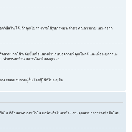
ือกวิธีสร้างได้. ถ้าคุณไม่สามารถใช้รูปภาพประจำตัว คุณควรถามเหตุผลจาก
ร์ดส่วนมากใช้ระดับขั้นเพื่อแสดงจำนวนข้อความที่คุณโพสต์ และเพื่อระบุสถานะ
strator ทำการลดจำนวนการโพสต์ของคุณลง.
email รบกวนผู้อื่น โดยผู้ใช้ที่ไม่ระบุชื่อ.
ไม่ ที่ด้านล่างของหน้าใน บอร์ดหรือในหัวข้อ (เช่น คุณสามารถสร้างหัวข้อใหม่,