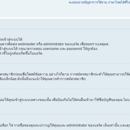
จะสอบถามปัญหาการใช้งาน ภาษาไทยได้ที่ไ
เข้าสู่ระบบได้.
 คุณควรติดต่อ webmaster หรือ administrator ของบอร์ด เพื่อขอทราบเหตุผล.
้าสู่ระบบได้ กรุณาตรวจสอบ username และ password ให้ถูกต้อง.
าที่ไม่ถูกต้องเกิดขึ้นในบอร์ด.
ครสมาชิกก่อนเพื่อโพสต์ข้อความ อย่างไรก็ตาม การสมัครสมาชิกจะทำให้คุณสามารถใช้คุณลัก
วลาเพียงเล็กน้อย ดังนั้นจึงแนะนำให้คุณควรทำการสมัครสมาชิก.
ให้คุณเข้าสู่ระบบเฉพาะขณะนั้น เพื่อป้องกันไม่ให้คนอื่นเข้ามาใช้ชื่อบัญชีของคุณ.ไม่แนะ
ก ใช่ รายชื่อของคุณจะปรากฏให้คุณและ administrator ของบอร์ด เห็นเท่านั้น และคุณจะถ