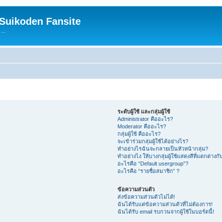
 Suikoden Fansite
...
ระดับผู้ใช้ และกลุ่มผู้ใช้
Administrator คืออะไร?
Moderator คืออะไร?
กลุ่มผู้ใช้ คืออะไร?
จะเข้าร่วมกลุ่มผู้ใช้ได้อย่างไร?
ทำอย่างไรฉันจะกลายเป็นหัวหน้ากลุ่ม?
ทำอย่างไง ให้บางกลุ่มผู้ใช้แสดงสีที่แตกต่างกั
อะไรคือ “Default usergroup”?
อะไรคือ “รายชื่อสมาชิก” ?
ข้อความส่วนตัว
ส่งข้อความส่วนตัวไม่ได้!
ฉันได้รับแต่ข้อความส่วนตัวที่ไม่ต้องการ!
ฉันได้รับ email รบกวนจากผู้ใช้ในบอร์ดนี้!