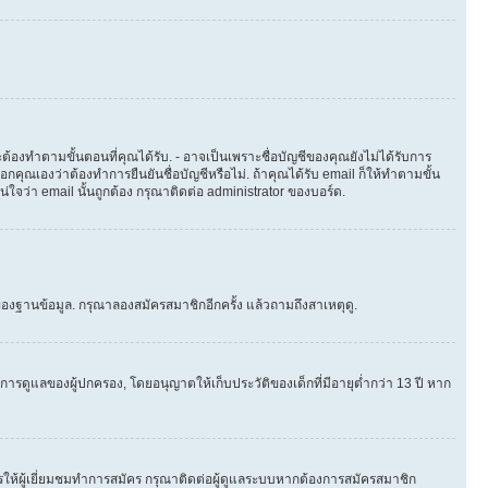
ต้องทำตามขั้นตอนที่คุณได้รับ. - อาจเป็นเพราะชื่อบัญชีของคุณยังไม่ได้รับการ
คุณเองว่าต้องทำการยืนยันชื่อบัญชีหรือไม่. ถ้าคุณได้รับ email ก็ให้ทำตามขั้น
น่ใจว่า email นั้นถูกต้อง กรุณาติดต่อ administrator ของบอร์ด.
องฐานข้อมูล. กรุณาลองสมัครสมาชิกอีกครั้ง แล้วถามถึงสาเหตุดู.
ารดูแลของผู้ปกครอง, โดยอนุญาตให้เก็บประวัติของเด็กที่มีอายุต่ำกว่า 13 ปี หาก
ให้ผู้เยี่ยมชมทำการสมัคร กรุณาติดต่อผู้ดูแลระบบหากต้องการสมัครสมาชิก