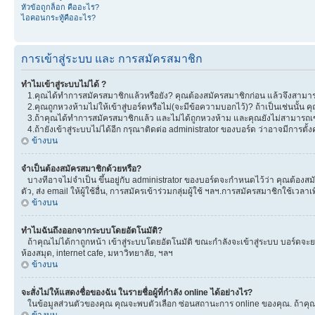
หัวข้อถูกล็อก คืออะไร?
ไอคอนกระทู้คืออะไร?
การเข้าสู่ระบบ และ การสมัครสมาชิก
ทำไมเข้าสู่ระบบไม่ได้ ?
1.คุณได้ทำการสมัครสมาชิกแล้วหรือยัง? คุณต้องสมัครสมาชิกก่อน แล้วจึงสามารถ
2.คุณถูกหวงห้ามไม่ให้เข้าสู่บอร์ดหรือไม่(จะมีข้อความบอกไว้)? ถ้าเป็นเช่นนั้น
3.ถ้าคุณได้ทำการสมัครสมาชิกแล้ว และไม่ได้ถูกหวงห้าม และคุณยังไม่สามารถเข
4.ถ้ายังเข้าสู่ระบบไม่ได้อีก กรุณาติดต่อ administrator ของบอร์ด ว่าอาจมีการตั้งค่
ข้างบน
จำเป็นต้องสมัครสมาชิกด้วยหรือ?
บางทีอาจไม่จำเป็น ขึ้นอยู่กับ administrator ของบอร์ดจะกำหนดไว้ว่า คุณต้องสมั
ตัว, ส่ง email ให้ผู้ใช้อื่น, การสมัครเข้าร่วมกลุ่มผู้ใช้ ฯลฯ.การสมัครสมาชิกใช้เ
ข้างบน
ทำไมฉันถึงออกจากระบบโดยอัตโนมัติ?
ถ้าคุณไม่ได้กาถูกหน้า เข้าสู่ระบบโดยอัตโนมัติ ขณะกำลังจะเข้าสู่ระบบ บอร์ดจะยอม
ห้องสมุด, internet cafe, มหาวิทยาลัย, ฯลฯ
ข้างบน
จะสั่งไม่ให้แสดงชื่อของฉัน ในรายชื่อผู้ที่กำลัง online ได้อย่างไร?
ในข้อมูลส่วนตัวของคุณ คุณจะพบตัวเลือก ซ่อนสถานะการ online ของคุณ. ถ้าคุณเลือ