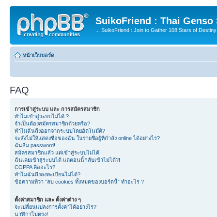
SuikoFriend : Thai Genso
... SuikoFriend : Join to Gather 108 Stars of Destiny 
หน้าเว็บบอร์ด
FAQ
การเข้าสู่ระบบ และ การสมัครสมาชิก
ทำไมเข้าสู่ระบบไม่ได้ ?
จำเป็นต้องสมัครสมาชิกด้วยหรือ?
ทำไมฉันถึงออกจากระบบโดยอัตโนมัติ?
จะสั่งไม่ให้แสดงชื่อของฉัน ในรายชื่อผู้ที่กำลัง online ได้อย่างไร?
ฉันลืม password!
สมัครสมาชิกแล้ว แต่เข้าสู่ระบบไม่ได้!
ฉันเคยเข้าสู่ระบบได้ แต่ตอนนี้กลับเข้าไม่ได้?!
COPPA คืออะไร?
ทำไมฉันถึงลงทะเบียนไม่ได้?
ข้อความที่ว่า “ลบ cookies ทั้งหมดของบอร์ดนี้” ทำอะไร ?
ตั้งค่าสมาชิก และ ตั้งค่าต่าง ๆ
จะเปลี่ยนแปลงการตั้งค่าได้อย่างไร?
นาฬิกาไม่ตรง!