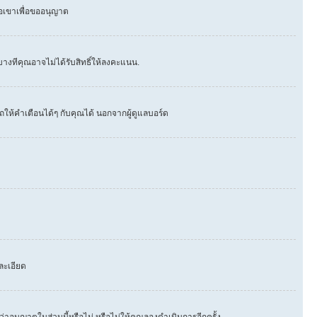
่อเขาเพื่อขออนุญาต
างทีคุณอาจไม่ได้รับสิทธิ์ให้ลงคะแนน.
ให้คำเตือนได้ๆ กับคุณได้ นอกจากผู้ดูแลบอร์ด
ละเอียด