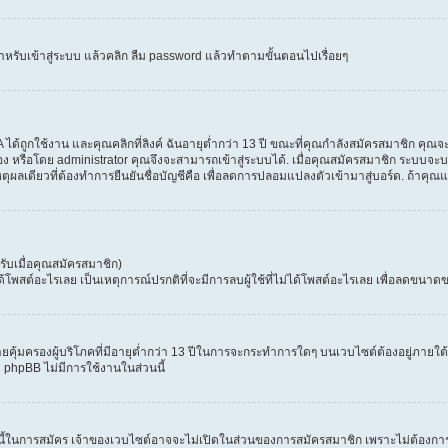
ำหรับเข้าสู่ระบบ แล้วคลิก ลืม password แล้วทำตามขั้นตอนไปเรื่อยๆ
้ถูกใช้งาน และคุณคลิกที่ลิงค์ ฉันอายุต่ำกว่า 13 ปี ขณะที่คุณกำลังสมัครสมาชิก คุณจะ
ง หรือโดย administrator คุณจึงจะสามารถเข้าสู่ระบบได้. เมื่อคุณสมัครสมาชิก ระบบจะบอก
เหตุผลเดียวที่ต้องทำการยืนยันชื่อบัญชีคือ เพื่อลดการปลอมแปลงตัวเข้ามาสู่บอร์ด. ถ้าคุณแ
ับเมื่อคุณสมัครสมาชิก)
สต์อะไรเลย เป็นเหตุการณ์ปรกติที่จะมีการลบผู้ใช้ที่ไม่ได้โพสต์อะไรเลย เพื่อลดขนาดข
ุ้มครองผู้บริโภคที่มีอายุต่ำกว่า 13 ปีในการจะกระทำการใดๆ บนเวบไซต์ต้องอยู่ภายใต้ก
่ phpBB ไม่มีการใช้งานในส่วนนี้
 นี้ในการสมัคร เจ้าของเวบไซต์อาจจะไม่เปิดในส่วนของการสมัครสมาชิก เพราะไม่ต้องการ