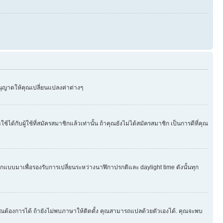
อนุญาตให้คุณเปลี่ยนแปลงค่าต่างๆ
บผู้ใช้ที่สมัครสมาชิกแล้วเท่านั้น ถ้าคุณยังไม่ได้สมัครสมาชิก เป็นการดีที่คุณ
กออกแบบมาเพื่อรองรับการเปลี่ยนระหว่างนาฬิกาปรกติและ daylight time ดังนั้นทุก
ุณต้องการได้ ถ้ายังไม่พบภาษาให้ติดตั้ง คุณสามารถแปลด้วยตัวเองได้. คุณจะพบ