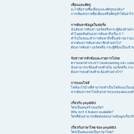
เพื่อนและศัตรู
อะไรคือรายชื่อเพื่อนและศัตรูของฉัน?
การเพิ่ม/ลบรายชื่อเพื่อนหรือศัตรูทำได้อย่าไร
การค้นหาข้อมูลในฟอรั่ม
ฉันต้องการค้นหา บอร์ดหรือกระทู้ต้องทำอย่
ทำไมผลลัพธ์ของการค้นหาถึงเป็น 0 ?
ทำไมในขณะทำการค้นหาถึงขึ้นหน้าจอว่างเป
หากต้องการค้นหาสมาชิกทำอย่าไง?
ต้องการค้นหา บอร์ดหรือ กระทู้ที่ฉันเป็นเข้
รับข่าวสารหัวข้อและรายการโปรด
ความแตกต่างระหว่า bookmarking และ subs
ฉันสามารถเขียนคำลงท้ายใน บอร์ดหรือ กระทู
ต้องการลบคำลงท้าย ต้องทำอย่างไร?
การแนบไฟล์
ไฟล์อะไรบ้างที่สามารถทำเป็นไฟล์แนบในบอร์
หากต้องการหาไฟล์เอกสารแนบของตนเองทำ
เกี่ยวกับ phpBB3
ใครเป็นคนสร้างบอร์ด?
Why isn’t X feature available?
ใครที่ฉันสามารถติดต่อสอบถามข้อมูลเกี่ยวกับ
เกี่ยวกับภาษาไทย ของ phpBB3
ใครเป็นคนแปลเป็นภาษาไทย?