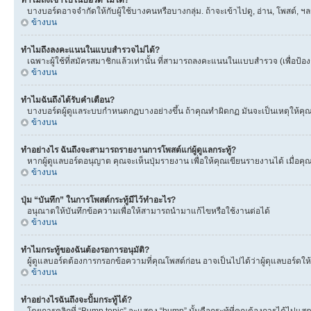
ทำไมถึงเข้าไปในบอร์ด ไม่ได้?
บางบอร์ดอาจจำกัดให้กับผู้ใช้บางคนหรือบางกลุ่ม. ถ้าจะเข้าไปดู, อ่าน, โพสต์,
ข้างบน
ทำไมถึงลงคะแนนในแบบสำรวจไม่ได้?
เฉพาะผู้ใช้ที่สมัครสมาชิกแล้วเท่านั้น ที่สามารถลงคะแนนในแบบสำรวจ (เพื่อป้อ
ข้างบน
ทำไมฉันถึงได้รับคำเตือน?
บางบอร์ดผู้ดูแลระบบกำหนดกฏบางอย่างขึ้น ถ้าคุณทำผิดกฏ มันจะเป็นเหตุให้คุณได
ข้างบน
ทำอย่างไร ฉันถึงจะสามารถรายงานการโพสต์แก่ผู้ดูแลกระทู้?
หากผู้ดูแลบอร์ดอนุญาต คุณจะเห็นปุ่มรายงาน เพื่อให้คุณเขียนรายงานได้ เมื่อ
ข้างบน
ปุ่ม “บันทึก” ในการโพสต์กระทู้มีไว้ทำอะไร?
อนุณาตให้บันทึกข้อความเพื่อให้สามารถนำมาแก้ไขหรือใช้งานต่อได้
ข้างบน
ทำไมกระทู้ของฉันต้องรอการอนุมัติ?
ผู้ดูแลบอร์ดต้องการกรอกข้อความที่คุณโพสต์ก่อน อาจเป็นไปได้ว่าผู้ดุแลบอร์ดให้
ข้างบน
ทำอย่างไรฉันถึงจะปั้มกระทู้ได้?