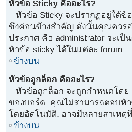
หัวข้อ Sticky คืออะไร?
หัวข้อ Sticky จะปรากฏอยู่ใต้ข
ซึ่งค่อนข้างสำคัญ ดังนั้นคุณควรอ
ประกาศ คือ administrator จะเป
หัวข้อ sticky ได้ในแต่ละ forum.
ข้างบน
หัวข้อถูกล็อก คืออะไร?
หัวข้อถูกล็อก จะถูกกำหนดโดย m
ของบอร์ด. คุณไม่สามารถตอบหัวข
โดยอัตโนมัติ. อาจมีหลายสาเหตุที
ข้างบน