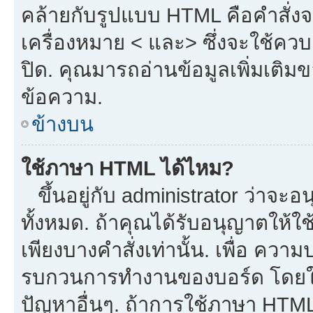
คล้ายกับรูปแบบ HTML คือคำสั่งจ
เครื่องหมาย < และ> ซึ่งจะใช้ควบค
ปิด. คุณมารถอ่านข้อมูลเพิ่มเติม
ข้อความ.
ข้างบน
ใช้ภาษา HTML ได้ไหม?
ขึ้นอยู่กับ administrator ว่าจะอน
ทั้งหมด. ถ้าคุณได้รับอนุญาตให้ใ
เพียงบางคำสั่งเท่านั้น. เพื่อ ควา
รบกวนการทำงานของบอร์ด โดยใช้
ปัญหาอื่นๆ. ถ้าการใช้ภาษา HTML 