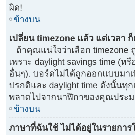
ผิด!
ข้างบน
เปลี่ยน timezone แล้ว แต่เวลา ก็
ถ้าคุณแน่ใจว่าเลือก timezone ถู
เพราะ daylight savings time (หรือ
อื่นๆ). บอร์ดไม่ได้ถูกออกแบบมาเ
ปรกติและ daylight time ดังนั้นท
พลาดไปจากนาฬิกาของคุณประมาณ
ข้างบน
ภาษาที่ฉันใช้ ไม่ได้อยู่ในรายการใ