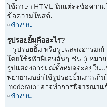
ใช้ภาษา HTML ในแต่ละข้อความโพ
ข้อความโพสต์.
ข้างบน
รูปรอยยิ้มคืออะไร?
รูปรอยยิ้ม หรือรูปแสดงอารมณ์ เ
โดยใช้รหัสพิเศษสั้นๆเช่น :) หมาย
รูปแสดงอารมณ์ทั้งหมดจะอยู่ในแ
พยายามอย่าใช้รูปรอยยิ้มมากเกิ
moderator อาจทำการพิจารณาแก้
ข้างบน