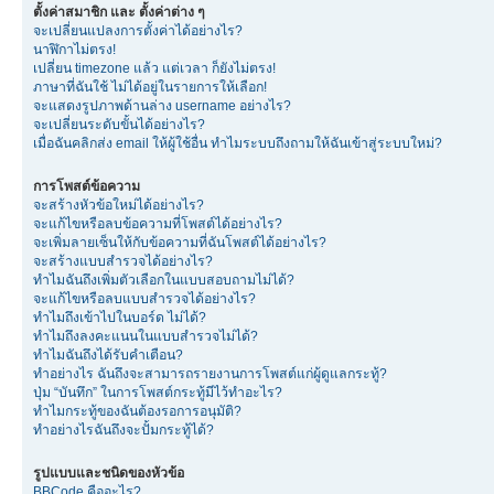
ตั้งค่าสมาชิก และ ตั้งค่าต่าง ๆ
จะเปลี่ยนแปลงการตั้งค่าได้อย่างไร?
นาฬิกาไม่ตรง!
เปลี่ยน timezone แล้ว แต่เวลา ก็ยังไม่ตรง!
ภาษาที่ฉันใช้ ไม่ได้อยู่ในรายการให้เลือก!
จะแสดงรูปภาพด้านล่าง username อย่างไร?
จะเปลี่ยนระดับขั้นได้อย่างไร?
เมื่อฉันคลิกส่ง email ให้ผู้ใช้อื่น ทำไมระบบถึงถามให้ฉันเข้าสู่ระบบใหม่?
การโพสต์ข้อความ
จะสร้างหัวข้อใหม่ได้อย่างไร?
จะแก้ไขหรือลบข้อความที่โพสต์ได้อย่างไร?
จะเพิ่มลายเซ็นให้กับข้อความที่ฉันโพสต์ได้อย่างไร?
จะสร้างแบบสำรวจได้อย่างไร?
ทำไมฉันถึงเพิ่มตัวเลือกในแบบสอบถามไม่ได้?
จะแก้ไขหรือลบแบบสำรวจได้อย่างไร?
ทำไมถึงเข้าไปในบอร์ด ไม่ได้?
ทำไมถึงลงคะแนนในแบบสำรวจไม่ได้?
ทำไมฉันถึงได้รับคำเตือน?
ทำอย่างไร ฉันถึงจะสามารถรายงานการโพสต์แก่ผู้ดูแลกระทู้?
ปุ่ม “บันทึก” ในการโพสต์กระทู้มีไว้ทำอะไร?
ทำไมกระทู้ของฉันต้องรอการอนุมัติ?
ทำอย่างไรฉันถึงจะปั้มกระทู้ได้?
รูปแบบและชนิดของหัวข้อ
BBCode คืออะไร?