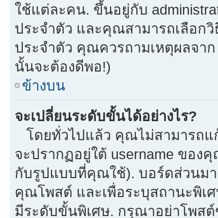
ใช้แต่ละคน. ขึ้นอยู่กับ administ
ประจำตัว และคุณสามารถเลือกวิธี
ประจำตัว คุณควรถามเหตุผลจาก a
นั้นจะต้องดีพอ!)
ข้างบน
จะเปลี่ยนระดับขั้นได้อย่างไร?
โดยทั่วไปแล้ว คุณไม่สามารถแก้
จะปรากฏอยู่ใต้ username ของคุณ
กับรูปแบบที่คุณใช้). บอร์ดส่วนม
คุณโพสต์ และเพื่อระบุสถานะพิเศ
มีระดับขั้นพิเศษ. กรุณาอย่าโพสต์ข