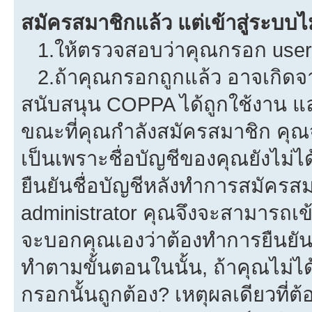
สมัครสมาชิกแล้ว แต่เข้าสู่ระบบไม
1.ให้ตรวจสอบว่าคุณกรอก userna
2.ถ้าคุณกรอกถูกแล้ว อาจเกิดจาก
สนับสนุน COPPA ได้ถูกใช้งาน และค
ขณะที่คุณกำลังสมัครสมาชิก คุณจ
เป็นเพราะชื่อบัญชีของคุณยังไม่ไ
ยืนยันชื่อบัญชีหลังทำการสมัครสม
administrator คุณจึงจะสามารถเข้
จะบอกคุณเองว่าต้องทำการยืนยันชื่
ทำตามขั้นตอนในนั้น, ถ้าคุณไม่ได้
กรอกนั้นถูกต้อง? เหตุผลเดียวที่ต