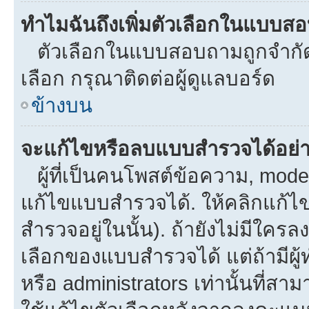
ทำไมฉันถึงเพิ่มตัวเลือกในแบบส
ตัวเลือกในแบบสอบถามถูกจำกัดด้
เลือก กรุณาติดต่อผู้ดูแลบอร์ด
ข้างบน
จะแก้ไขหรือลบแบบสำรวจได้อย่
ผู้ที่เป็นคนโพสต์ข้อความ, mod
แก้ไขแบบสำรวจได้. ให้คลิกแก้ไ
สำรวจอยู่ในนั้น). ถ้ายังไม่มีใ
เลือกของแบบสำรวจได้ แต่ถ้ามีผ
หรือ administrators เท่านั้นที่สาม