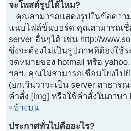
จะโพสต์รูปได้ไหม?
คุณสามารถแสดงรูปในข้อความขอ
แนบไฟล์ขึ้นบอร์ด คุณสามารถเชื่
server อื่นๆได้ เช่น http://www.
ซึ่งจะต้องไม่เป็นรูปภาพที่ต้องใ
จดหมายของ hotmail หรือ yahoo, เ
ฯลฯ. คุณไม่สามารถเชื่อมโยงไปยัง
(ยกเว้นว่าจะเป็น server สาธารณ
คำสั่ง [img] หรือใช้คำสั่งในภาษ
ข้างบน
ประกาศทั่วไปคืออะไร?