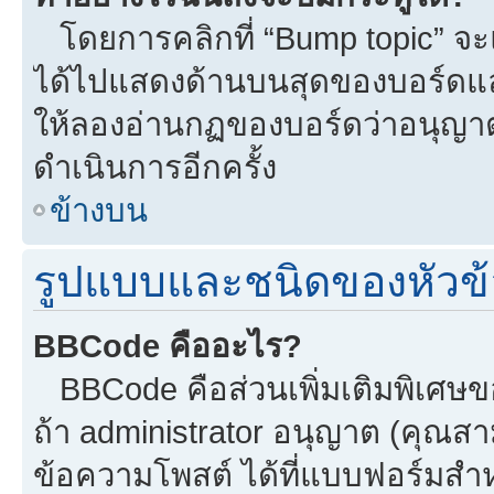
โดยการคลิกที่ “Bump topic” จะแ
ได้ไปแสดงด้านบนสุดของบอร์ดแล้ว
ให้ลองอ่านกฏของบอร์ดว่าอนุญาตใ
ดำเนินการอีกครั้ง
ข้างบน
รูปแบบและชนิดของหัวข้
BBCode คืออะไร?
BBCode คือส่วนเพิ่มเติมพิเศ
ถ้า administrator อนุญาต (คุณสา
ข้อความโพสต์ ได้ที่แบบฟอร์มสำ