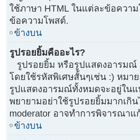
ใช้ภาษา HTML ในแต่ละข้อความโพ
ข้อความโพสต์.
ข้างบน
รูปรอยยิ้มคืออะไร?
รูปรอยยิ้ม หรือรูปแสดงอารมณ์ เ
โดยใช้รหัสพิเศษสั้นๆเช่น :) หมาย
รูปแสดงอารมณ์ทั้งหมดจะอยู่ในแ
พยายามอย่าใช้รูปรอยยิ้มมากเกิ
moderator อาจทำการพิจารณาแก้
ข้างบน