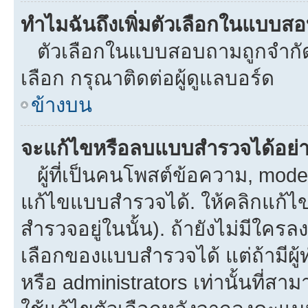
ทำไมฉันถึงเพิ่มตัวเลือกในแบบส
ตัวเลือกในแบบสอบถามถูกจำกัดด้
เลือก กรุณาติดต่อผู้ดูแลบอร์ด
ข้างบน
จะแก้ไขหรือลบแบบสำรวจได้อย่
ผู้ที่เป็นคนโพสต์ข้อความ, mod
แก้ไขแบบสำรวจได้. ให้คลิกแก้ไ
สำรวจอยู่ในนั้น). ถ้ายังไม่มีใ
เลือกของแบบสำรวจได้ แต่ถ้ามีผ
หรือ administrators เท่านั้นที่สาม