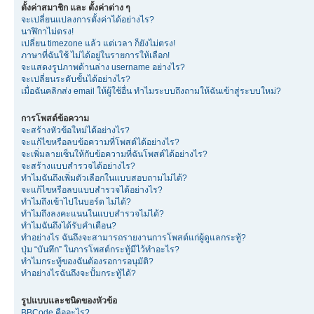
ตั้งค่าสมาชิก และ ตั้งค่าต่าง ๆ
จะเปลี่ยนแปลงการตั้งค่าได้อย่างไร?
นาฬิกาไม่ตรง!
เปลี่ยน timezone แล้ว แต่เวลา ก็ยังไม่ตรง!
ภาษาที่ฉันใช้ ไม่ได้อยู่ในรายการให้เลือก!
จะแสดงรูปภาพด้านล่าง username อย่างไร?
จะเปลี่ยนระดับขั้นได้อย่างไร?
เมื่อฉันคลิกส่ง email ให้ผู้ใช้อื่น ทำไมระบบถึงถามให้ฉันเข้าสู่ระบบใหม่?
การโพสต์ข้อความ
จะสร้างหัวข้อใหม่ได้อย่างไร?
จะแก้ไขหรือลบข้อความที่โพสต์ได้อย่างไร?
จะเพิ่มลายเซ็นให้กับข้อความที่ฉันโพสต์ได้อย่างไร?
จะสร้างแบบสำรวจได้อย่างไร?
ทำไมฉันถึงเพิ่มตัวเลือกในแบบสอบถามไม่ได้?
จะแก้ไขหรือลบแบบสำรวจได้อย่างไร?
ทำไมถึงเข้าไปในบอร์ด ไม่ได้?
ทำไมถึงลงคะแนนในแบบสำรวจไม่ได้?
ทำไมฉันถึงได้รับคำเตือน?
ทำอย่างไร ฉันถึงจะสามารถรายงานการโพสต์แก่ผู้ดูแลกระทู้?
ปุ่ม “บันทึก” ในการโพสต์กระทู้มีไว้ทำอะไร?
ทำไมกระทู้ของฉันต้องรอการอนุมัติ?
ทำอย่างไรฉันถึงจะปั้มกระทู้ได้?
รูปแบบและชนิดของหัวข้อ
BBCode คืออะไร?