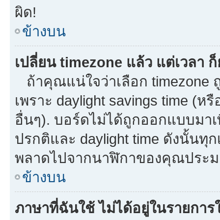
ผิด!
ข้างบน
เปลี่ยน timezone แล้ว แต่เวลา ก็
ถ้าคุณแน่ใจว่าเลือก timezone ถู
เพราะ daylight savings time (หรือ
อื่นๆ). บอร์ดไม่ได้ถูกออกแบบมาเ
ปรกติและ daylight time ดังนั้นท
พลาดไปจากนาฬิกาของคุณประมาณ
ข้างบน
ภาษาที่ฉันใช้ ไม่ได้อยู่ในรายการใ