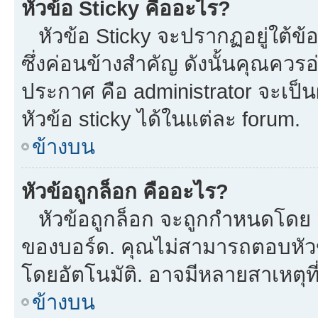
หัวข้อ Sticky คืออะไร?
หัวข้อ Sticky จะปรากฏอยู่ใต้ข
ซึ่งค่อนข้างสำคัญ ดังนั้นคุณควรอ
ประกาศ คือ administrator จะเป
หัวข้อ sticky ได้ในแต่ละ forum.
ข้างบน
หัวข้อถูกล็อก คืออะไร?
หัวข้อถูกล็อก จะถูกกำหนดโดย m
ของบอร์ด. คุณไม่สามารถตอบหัวข
โดยอัตโนมัติ. อาจมีหลายสาเหตุที
ข้างบน