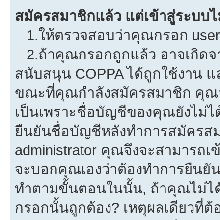
สมัครสมาชิกแล้ว แต่เข้าสู่ระบบไม
1.ให้ตรวจสอบว่าคุณกรอก userna
2.ถ้าคุณกรอกถูกแล้ว อาจเกิดจาก
สนับสนุน COPPA ได้ถูกใช้งาน และค
ขณะที่คุณกำลังสมัครสมาชิก คุณจ
เป็นเพราะชื่อบัญชีของคุณยังไม่ไ
ยืนยันชื่อบัญชีหลังทำการสมัครสม
administrator คุณจึงจะสามารถเข้
จะบอกคุณเองว่าต้องทำการยืนยันชื่
ทำตามขั้นตอนในนั้น, ถ้าคุณไม่ได้
กรอกนั้นถูกต้อง? เหตุผลเดียวที่ต