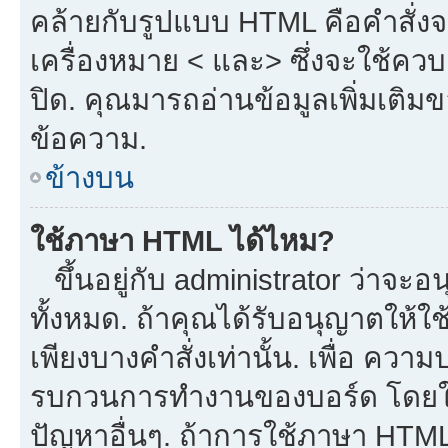
คล้ายกับรูปแบบ HTML คือคำสั่งจ
เครื่องหมาย < และ> ซึ่งจะใช้ควบค
ปิด. คุณมารถอ่านข้อมูลเพิ่มเติม
ข้อความ.
ข้างบน
ใช้ภาษา HTML ได้ไหม?
ขึ้นอยู่กับ administrator ว่าจะอน
ทั้งหมด. ถ้าคุณได้รับอนุญาตให้ใ
เพียงบางคำสั่งเท่านั้น. เพื่อ ควา
รบกวนการทำงานของบอร์ด โดยใช้
ปัญหาอื่นๆ. ถ้าการใช้ภาษา HTML 