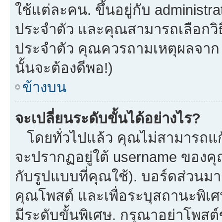
ใช้แต่ละคน. ขึ้นอยู่กับ administ
ประจำตัว และคุณสามารถเลือกวิธี
ประจำตัว คุณควรถามเหตุผลจาก a
นั้นจะต้องดีพอ!)
ข้างบน
จะเปลี่ยนระดับขั้นได้อย่างไร?
โดยทั่วไปแล้ว คุณไม่สามารถแก้
จะปรากฏอยู่ใต้ username ของคุณ
กับรูปแบบที่คุณใช้). บอร์ดส่วนม
คุณโพสต์ และเพื่อระบุสถานะพิเศ
มีระดับขั้นพิเศษ. กรุณาอย่าโพสต์ข