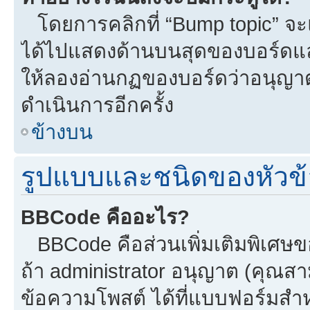
โดยการคลิกที่ “Bump topic” จะแ
ได้ไปแสดงด้านบนสุดของบอร์ดแล้ว
ให้ลองอ่านกฏของบอร์ดว่าอนุญาตใ
ดำเนินการอีกครั้ง
ข้างบน
รูปแบบและชนิดของหัวข้
BBCode คืออะไร?
BBCode คือส่วนเพิ่มเติมพิเศ
ถ้า administrator อนุญาต (คุณสา
ข้อความโพสต์ ได้ที่แบบฟอร์มสำ