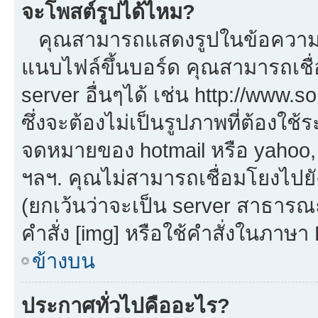
จะโพสต์รูปได้ไหม?
คุณสามารถแสดงรูปในข้อความขอ
แนบไฟล์ขึ้นบอร์ด คุณสามารถเชื่
server อื่นๆได้ เช่น http://www.
ซึ่งจะต้องไม่เป็นรูปภาพที่ต้องใ
จดหมายของ hotmail หรือ yahoo, เ
ฯลฯ. คุณไม่สามารถเชื่อมโยงไปยัง
(ยกเว้นว่าจะเป็น server สาธารณ
คำสั่ง [img] หรือใช้คำสั่งในภาษ
ข้างบน
ประกาศทั่วไปคืออะไร?