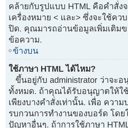
คล้ายกับรูปแบบ HTML คือคำสั่งจ
เครื่องหมาย < และ> ซึ่งจะใช้ควบค
ปิด. คุณมารถอ่านข้อมูลเพิ่มเติม
ข้อความ.
ข้างบน
ใช้ภาษา HTML ได้ไหม?
ขึ้นอยู่กับ administrator ว่าจะอน
ทั้งหมด. ถ้าคุณได้รับอนุญาตให้ใ
เพียงบางคำสั่งเท่านั้น. เพื่อ ควา
รบกวนการทำงานของบอร์ด โดยใช้
ปัญหาอื่นๆ. ถ้าการใช้ภาษา HTML 