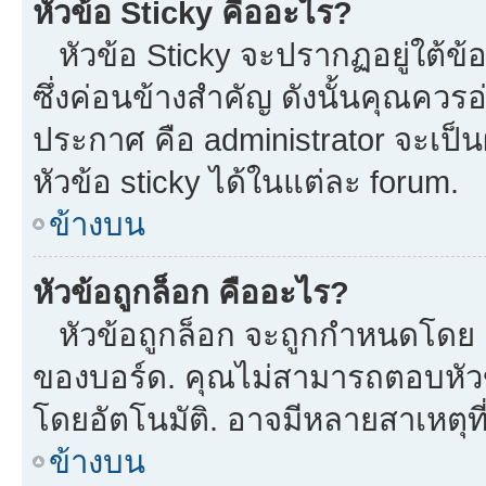
หัวข้อ Sticky คืออะไร?
หัวข้อ Sticky จะปรากฏอยู่ใต้ข
ซึ่งค่อนข้างสำคัญ ดังนั้นคุณควรอ
ประกาศ คือ administrator จะเป
หัวข้อ sticky ได้ในแต่ละ forum.
ข้างบน
หัวข้อถูกล็อก คืออะไร?
หัวข้อถูกล็อก จะถูกกำหนดโดย m
ของบอร์ด. คุณไม่สามารถตอบหัวข
โดยอัตโนมัติ. อาจมีหลายสาเหตุที
ข้างบน