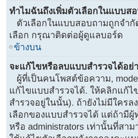
ทำไมฉันถึงเพิ่มตัวเลือกในแบบส
ตัวเลือกในแบบสอบถามถูกจำกัดด้
เลือก กรุณาติดต่อผู้ดูแลบอร์ด
ข้างบน
จะแก้ไขหรือลบแบบสำรวจได้อย่
ผู้ที่เป็นคนโพสต์ข้อความ, mod
แก้ไขแบบสำรวจได้. ให้คลิกแก้ไ
สำรวจอยู่ในนั้น). ถ้ายังไม่มีใ
เลือกของแบบสำรวจได้ แต่ถ้ามีผ
หรือ administrators เท่านั้นที่สาม