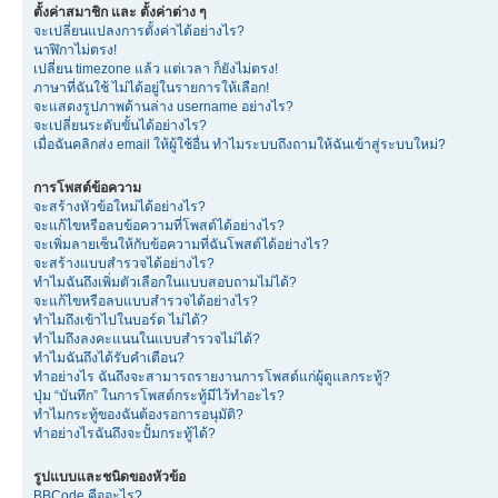
ตั้งค่าสมาชิก และ ตั้งค่าต่าง ๆ
จะเปลี่ยนแปลงการตั้งค่าได้อย่างไร?
นาฬิกาไม่ตรง!
เปลี่ยน timezone แล้ว แต่เวลา ก็ยังไม่ตรง!
ภาษาที่ฉันใช้ ไม่ได้อยู่ในรายการให้เลือก!
จะแสดงรูปภาพด้านล่าง username อย่างไร?
จะเปลี่ยนระดับขั้นได้อย่างไร?
เมื่อฉันคลิกส่ง email ให้ผู้ใช้อื่น ทำไมระบบถึงถามให้ฉันเข้าสู่ระบบใหม่?
การโพสต์ข้อความ
จะสร้างหัวข้อใหม่ได้อย่างไร?
จะแก้ไขหรือลบข้อความที่โพสต์ได้อย่างไร?
จะเพิ่มลายเซ็นให้กับข้อความที่ฉันโพสต์ได้อย่างไร?
จะสร้างแบบสำรวจได้อย่างไร?
ทำไมฉันถึงเพิ่มตัวเลือกในแบบสอบถามไม่ได้?
จะแก้ไขหรือลบแบบสำรวจได้อย่างไร?
ทำไมถึงเข้าไปในบอร์ด ไม่ได้?
ทำไมถึงลงคะแนนในแบบสำรวจไม่ได้?
ทำไมฉันถึงได้รับคำเตือน?
ทำอย่างไร ฉันถึงจะสามารถรายงานการโพสต์แก่ผู้ดูแลกระทู้?
ปุ่ม “บันทึก” ในการโพสต์กระทู้มีไว้ทำอะไร?
ทำไมกระทู้ของฉันต้องรอการอนุมัติ?
ทำอย่างไรฉันถึงจะปั้มกระทู้ได้?
รูปแบบและชนิดของหัวข้อ
BBCode คืออะไร?