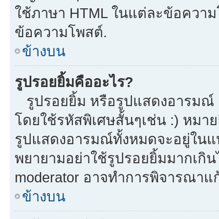
ใช้ภาษา HTML ในแต่ละข้อความโพ
ข้อความโพสต์.
ข้างบน
รูปรอยยิ้มคืออะไร?
รูปรอยยิ้ม หรือรูปแสดงอารมณ์ เ
โดยใช้รหัสพิเศษสั้นๆเช่น :) หมาย
รูปแสดงอารมณ์ทั้งหมดจะอยู่ในแ
พยายามอย่าใช้รูปรอยยิ้มมากเกิ
moderator อาจทำการพิจารณาแก้
ข้างบน