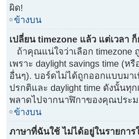
ผิด!
ข้างบน
เปลี่ยน timezone แล้ว แต่เวลา ก็
ถ้าคุณแน่ใจว่าเลือก timezone ถู
เพราะ daylight savings time (หรือ
อื่นๆ). บอร์ดไม่ได้ถูกออกแบบมาเ
ปรกติและ daylight time ดังนั้นท
พลาดไปจากนาฬิกาของคุณประมาณ
ข้างบน
ภาษาที่ฉันใช้ ไม่ได้อยู่ในรายการใ