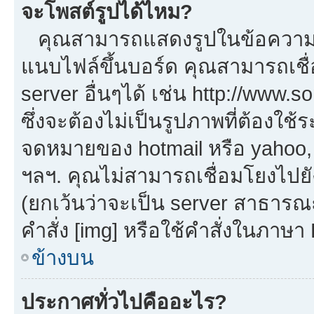
จะโพสต์รูปได้ไหม?
คุณสามารถแสดงรูปในข้อความขอ
แนบไฟล์ขึ้นบอร์ด คุณสามารถเชื่
server อื่นๆได้ เช่น http://www.
ซึ่งจะต้องไม่เป็นรูปภาพที่ต้องใ
จดหมายของ hotmail หรือ yahoo, เ
ฯลฯ. คุณไม่สามารถเชื่อมโยงไปยัง
(ยกเว้นว่าจะเป็น server สาธารณ
คำสั่ง [img] หรือใช้คำสั่งในภาษ
ข้างบน
ประกาศทั่วไปคืออะไร?