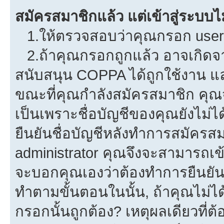
สมัครสมาชิกแล้ว แต่เข้าสู่ระบบไม
1.ให้ตรวจสอบว่าคุณกรอก userna
2.ถ้าคุณกรอกถูกแล้ว อาจเกิดจาก
สนับสนุน COPPA ได้ถูกใช้งาน และค
ขณะที่คุณกำลังสมัครสมาชิก คุณจ
เป็นเพราะชื่อบัญชีของคุณยังไม่ไ
ยืนยันชื่อบัญชีหลังทำการสมัครสม
administrator คุณจึงจะสามารถเข้
จะบอกคุณเองว่าต้องทำการยืนยันชื่
ทำตามขั้นตอนในนั้น, ถ้าคุณไม่ได้
กรอกนั้นถูกต้อง? เหตุผลเดียวที่ต