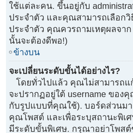
ใช้แต่ละคน. ขึ้นอยู่กับ administ
ประจำตัว และคุณสามารถเลือกวิธี
ประจำตัว คุณควรถามเหตุผลจาก a
นั้นจะต้องดีพอ!)
ข้างบน
จะเปลี่ยนระดับขั้นได้อย่างไร?
โดยทั่วไปแล้ว คุณไม่สามารถแก้
จะปรากฏอยู่ใต้ username ของคุณ
กับรูปแบบที่คุณใช้). บอร์ดส่วนม
คุณโพสต์ และเพื่อระบุสถานะพิเศ
มีระดับขั้นพิเศษ. กรุณาอย่าโพสต์ข