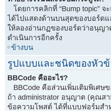
โดยการคลิกที่ “Bump topic” จะแ
ได้ไปแสดงด้านบนสุดของบอร์ดแล้ว
ให้ลองอ่านกฏของบอร์ดว่าอนุญาตใ
ดำเนินการอีกครั้ง
ข้างบน
รูปแบบและชนิดของหัวข้
BBCode คืออะไร?
BBCode คือส่วนเพิ่มเติมพิเศ
ถ้า administrator อนุญาต (คุณสา
ข้อความโพสต์ ได้ที่แบบฟอร์มสำ