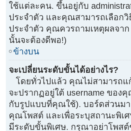
ใช้แต่ละคน. ขึ้นอยู่กับ administ
ประจำตัว และคุณสามารถเลือกวิธี
ประจำตัว คุณควรถามเหตุผลจาก a
นั้นจะต้องดีพอ!)
ข้างบน
จะเปลี่ยนระดับขั้นได้อย่างไร?
โดยทั่วไปแล้ว คุณไม่สามารถแก้
จะปรากฏอยู่ใต้ username ของคุณ
กับรูปแบบที่คุณใช้). บอร์ดส่วนม
คุณโพสต์ และเพื่อระบุสถานะพิเศ
มีระดับขั้นพิเศษ. กรุณาอย่าโพสต์ข