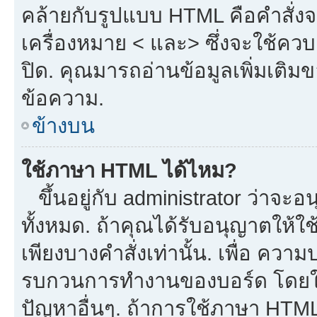
คล้ายกับรูปแบบ HTML คือคำสั่งจ
เครื่องหมาย < และ> ซึ่งจะใช้ควบค
ปิด. คุณมารถอ่านข้อมูลเพิ่มเติม
ข้อความ.
ข้างบน
ใช้ภาษา HTML ได้ไหม?
ขึ้นอยู่กับ administrator ว่าจะอน
ทั้งหมด. ถ้าคุณได้รับอนุญาตให้ใ
เพียงบางคำสั่งเท่านั้น. เพื่อ ควา
รบกวนการทำงานของบอร์ด โดยใช้
ปัญหาอื่นๆ. ถ้าการใช้ภาษา HTML 