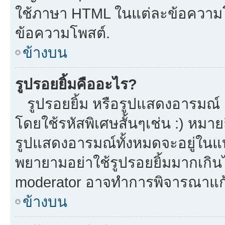
ใช้ภาษา HTML ในแต่ละข้อความโพ
ข้อความโพสต์.
ข้างบน
รูปรอยยิ้มคืออะไร?
รูปรอยยิ้ม หรือรูปแสดงอารมณ์ เ
โดยใช้รหัสพิเศษสั้นๆเช่น :) หมาย
รูปแสดงอารมณ์ทั้งหมดจะอยู่ในแ
พยายามอย่าใช้รูปรอยยิ้มมากเกิ
moderator อาจทำการพิจารณาแก้
ข้างบน