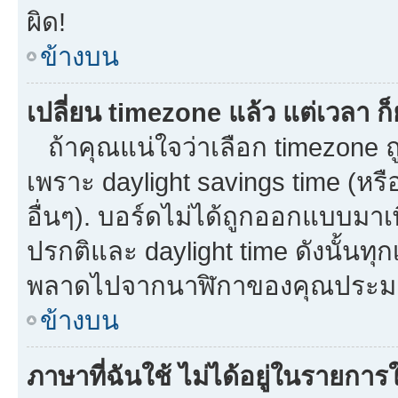
ผิด!
ข้างบน
เปลี่ยน timezone แล้ว แต่เวลา ก็
ถ้าคุณแน่ใจว่าเลือก timezone ถู
เพราะ daylight savings time (หรือ
อื่นๆ). บอร์ดไม่ได้ถูกออกแบบมาเ
ปรกติและ daylight time ดังนั้นท
พลาดไปจากนาฬิกาของคุณประมาณ
ข้างบน
ภาษาที่ฉันใช้ ไม่ได้อยู่ในรายการใ