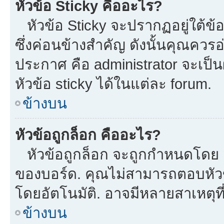
หัวข้อ Sticky คืออะไร?
หัวข้อ Sticky จะปรากฏอยู่ใต้ข
ซึ่งค่อนข้างสำคัญ ดังนั้นคุณควรอ
ประกาศ คือ administrator จะเป
หัวข้อ sticky ได้ในแต่ละ forum.
ข้างบน
หัวข้อถูกล็อก คืออะไร?
หัวข้อถูกล็อก จะถูกกำหนดโดย m
ของบอร์ด. คุณไม่สามารถตอบหัวข
โดยอัตโนมัติ. อาจมีหลายสาเหตุที
ข้างบน