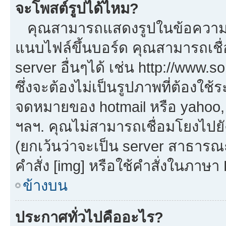
จะโพสต์รูปได้ไหม?
คุณสามารถแสดงรูปในข้อความขอ
แนบไฟล์ขึ้นบอร์ด คุณสามารถเชื่
server อื่นๆได้ เช่น http://www.
ซึ่งจะต้องไม่เป็นรูปภาพที่ต้องใ
จดหมายของ hotmail หรือ yahoo, เ
ฯลฯ. คุณไม่สามารถเชื่อมโยงไปยัง
(ยกเว้นว่าจะเป็น server สาธารณ
คำสั่ง [img] หรือใช้คำสั่งในภาษ
ข้างบน
ประกาศทั่วไปคืออะไร?