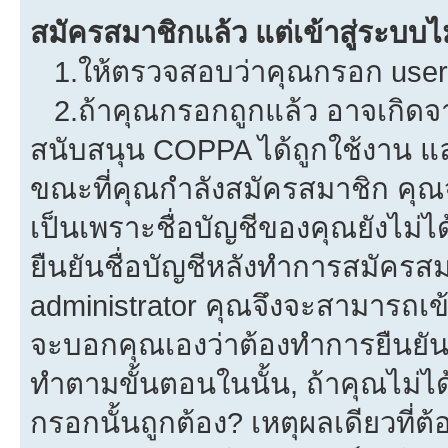
สมัครสมาชิกแล้ว แต่เข้าสู่ระบบไม
1.ให้ตรวจสอบว่าคุณกรอก userna
2.ถ้าคุณกรอกถูกแล้ว อาจเกิดจาก
สนับสนุน COPPA ได้ถูกใช้งาน และค
ขณะที่คุณกำลังสมัครสมาชิก คุณจ
เป็นเพราะชื่อบัญชีของคุณยังไม่ไ
ยืนยันชื่อบัญชีหลังทำการสมัครสม
administrator คุณจึงจะสามารถเข้
จะบอกคุณเองว่าต้องทำการยืนยันชื่
ทำตามขั้นตอนในนั้น, ถ้าคุณไม่ได้
กรอกนั้นถูกต้อง? เหตุผลเดียวที่ต