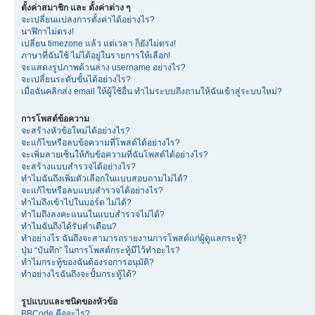
ตั้งค่าสมาชิก และ ตั้งค่าต่าง ๆ
จะเปลี่ยนแปลงการตั้งค่าได้อย่างไร?
นาฬิกาไม่ตรง!
เปลี่ยน timezone แล้ว แต่เวลา ก็ยังไม่ตรง!
ภาษาที่ฉันใช้ ไม่ได้อยู่ในรายการให้เลือก!
จะแสดงรูปภาพด้านล่าง username อย่างไร?
จะเปลี่ยนระดับขั้นได้อย่างไร?
เมื่อฉันคลิกส่ง email ให้ผู้ใช้อื่น ทำไมระบบถึงถามให้ฉันเข้าสู่ระบบใหม่?
การโพสต์ข้อความ
จะสร้างหัวข้อใหม่ได้อย่างไร?
จะแก้ไขหรือลบข้อความที่โพสต์ได้อย่างไร?
จะเพิ่มลายเซ็นให้กับข้อความที่ฉันโพสต์ได้อย่างไร?
จะสร้างแบบสำรวจได้อย่างไร?
ทำไมฉันถึงเพิ่มตัวเลือกในแบบสอบถามไม่ได้?
จะแก้ไขหรือลบแบบสำรวจได้อย่างไร?
ทำไมถึงเข้าไปในบอร์ด ไม่ได้?
ทำไมถึงลงคะแนนในแบบสำรวจไม่ได้?
ทำไมฉันถึงได้รับคำเตือน?
ทำอย่างไร ฉันถึงจะสามารถรายงานการโพสต์แก่ผู้ดูแลกระทู้?
ปุ่ม “บันทึก” ในการโพสต์กระทู้มีไว้ทำอะไร?
ทำไมกระทู้ของฉันต้องรอการอนุมัติ?
ทำอย่างไรฉันถึงจะปั้มกระทู้ได้?
รูปแบบและชนิดของหัวข้อ
BBCode คืออะไร?