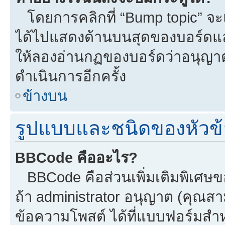
โดยการคลิกที่ “Bump topic” จะแ
ได้ไปแสดงด้านบนสุดของบอร์ดแล้ว
ให้ลองอ่านกฏของบอร์ดว่าอนุญาตใ
ดำเนินการอีกครั้ง
ข้างบน
รูปแบบและชนิดของหัวข้
BBCode คืออะไร?
BBCode คือส่วนเพิ่มเติมพิเศ
ถ้า administrator อนุญาต (คุณสา
ข้อความโพสต์ ได้ที่แบบฟอร์มสำ