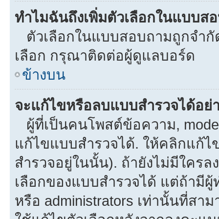
ทำไมฉันถึงเพิ่มตัวเลือกในแบบส
ตัวเลือกในแบบสอบถามถูกจำกัดด้
เลือก กรุณาติดต่อผู้ดูแลบอร์ด
ข้างบน
จะแก้ไขหรือลบแบบสำรวจได้อย่
ผู้ที่เป็นคนโพสต์ข้อความ, mod
แก้ไขแบบสำรวจได้. ให้คลิกแก้ไ
สำรวจอยู่ในนั้น). ถ้ายังไม่มีใ
เลือกของแบบสำรวจได้ แต่ถ้ามีผ
หรือ administrators เท่านั้นที่สาม