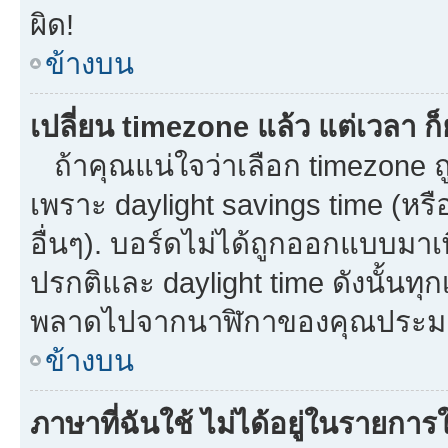
ผิด!
ข้างบน
เปลี่ยน timezone แล้ว แต่เวลา ก็
ถ้าคุณแน่ใจว่าเลือก timezone ถู
เพราะ daylight savings time (หรือ
อื่นๆ). บอร์ดไม่ได้ถูกออกแบบมาเ
ปรกติและ daylight time ดังนั้นท
พลาดไปจากนาฬิกาของคุณประมาณ
ข้างบน
ภาษาที่ฉันใช้ ไม่ได้อยู่ในรายการใ