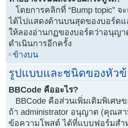
โดยการคลิกที่ “Bump topic” จะแ
ได้ไปแสดงด้านบนสุดของบอร์ดแล้ว
ให้ลองอ่านกฏของบอร์ดว่าอนุญาตใ
ดำเนินการอีกครั้ง
ข้างบน
รูปแบบและชนิดของหัวข้
BBCode คืออะไร?
BBCode คือส่วนเพิ่มเติมพิเศ
ถ้า administrator อนุญาต (คุณสา
ข้อความโพสต์ ได้ที่แบบฟอร์มสำ