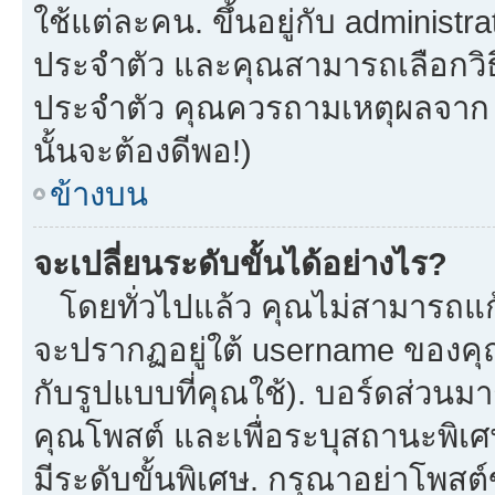
ใช้แต่ละคน. ขึ้นอยู่กับ administ
ประจำตัว และคุณสามารถเลือกวิธี
ประจำตัว คุณควรถามเหตุผลจาก a
นั้นจะต้องดีพอ!)
ข้างบน
จะเปลี่ยนระดับขั้นได้อย่างไร?
โดยทั่วไปแล้ว คุณไม่สามารถแก้
จะปรากฏอยู่ใต้ username ของคุณ
กับรูปแบบที่คุณใช้). บอร์ดส่วนม
คุณโพสต์ และเพื่อระบุสถานะพิเศ
มีระดับขั้นพิเศษ. กรุณาอย่าโพสต์ข