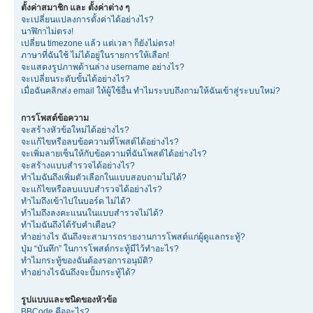
ตั้งค่าสมาชิก และ ตั้งค่าต่าง ๆ
จะเปลี่ยนแปลงการตั้งค่าได้อย่างไร?
นาฬิกาไม่ตรง!
เปลี่ยน timezone แล้ว แต่เวลา ก็ยังไม่ตรง!
ภาษาที่ฉันใช้ ไม่ได้อยู่ในรายการให้เลือก!
จะแสดงรูปภาพด้านล่าง username อย่างไร?
จะเปลี่ยนระดับขั้นได้อย่างไร?
เมื่อฉันคลิกส่ง email ให้ผู้ใช้อื่น ทำไมระบบถึงถามให้ฉันเข้าสู่ระบบใหม่?
การโพสต์ข้อความ
จะสร้างหัวข้อใหม่ได้อย่างไร?
จะแก้ไขหรือลบข้อความที่โพสต์ได้อย่างไร?
จะเพิ่มลายเซ็นให้กับข้อความที่ฉันโพสต์ได้อย่างไร?
จะสร้างแบบสำรวจได้อย่างไร?
ทำไมฉันถึงเพิ่มตัวเลือกในแบบสอบถามไม่ได้?
จะแก้ไขหรือลบแบบสำรวจได้อย่างไร?
ทำไมถึงเข้าไปในบอร์ด ไม่ได้?
ทำไมถึงลงคะแนนในแบบสำรวจไม่ได้?
ทำไมฉันถึงได้รับคำเตือน?
ทำอย่างไร ฉันถึงจะสามารถรายงานการโพสต์แก่ผู้ดูแลกระทู้?
ปุ่ม “บันทึก” ในการโพสต์กระทู้มีไว้ทำอะไร?
ทำไมกระทู้ของฉันต้องรอการอนุมัติ?
ทำอย่างไรฉันถึงจะปั้มกระทู้ได้?
รูปแบบและชนิดของหัวข้อ
BBCode คืออะไร?