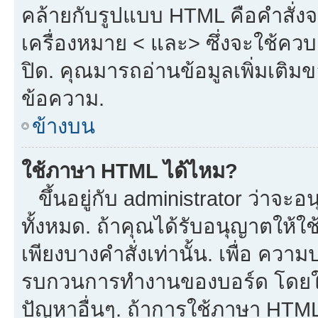
คล้ายกับรูปแบบ HTML คือคำสั่งจ
เครื่องหมาย < และ> ซึ่งจะใช้ควบค
ปิด. คุณมารถอ่านข้อมูลเพิ่มเติม
ข้อความ.
ข้างบน
ใช้ภาษา HTML ได้ไหม?
ขึ้นอยู่กับ administrator ว่าจะอน
ทั้งหมด. ถ้าคุณได้รับอนุญาตให้ใ
เพียงบางคำสั่งเท่านั้น. เพื่อ ควา
รบกวนการทำงานของบอร์ด โดยใช้
ปัญหาอื่นๆ. ถ้าการใช้ภาษา HTML 