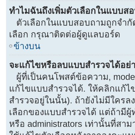
ทำไมฉันถึงเพิ่มตัวเลือกในแบบส
ตัวเลือกในแบบสอบถามถูกจำกัดด้
เลือก กรุณาติดต่อผู้ดูแลบอร์ด
ข้างบน
จะแก้ไขหรือลบแบบสำรวจได้อย่
ผู้ที่เป็นคนโพสต์ข้อความ, mod
แก้ไขแบบสำรวจได้. ให้คลิกแก้ไ
สำรวจอยู่ในนั้น). ถ้ายังไม่มีใ
เลือกของแบบสำรวจได้ แต่ถ้ามีผ
หรือ administrators เท่านั้นที่สาม