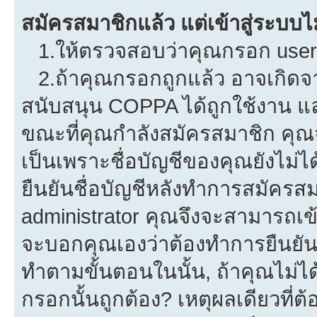
สมัครสมาชิกแล้ว แต่เข้าสู่ระบบไม
1.ให้ตรวจสอบว่าคุณกรอก userna
2.ถ้าคุณกรอกถูกแล้ว อาจเกิดจาก
สนับสนุน COPPA ได้ถูกใช้งาน และค
ขณะที่คุณกำลังสมัครสมาชิก คุณจ
เป็นเพราะชื่อบัญชีของคุณยังไม่ไ
ยืนยันชื่อบัญชีหลังทำการสมัครสม
administrator คุณจึงจะสามารถเข้
จะบอกคุณเองว่าต้องทำการยืนยันชื่
ทำตามขั้นตอนในนั้น, ถ้าคุณไม่ได้
กรอกนั้นถูกต้อง? เหตุผลเดียวที่ต