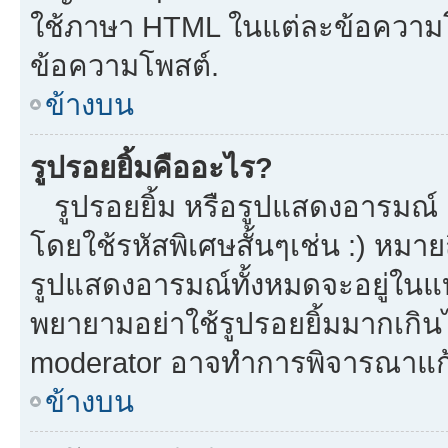
ใช้ภาษา HTML ในแต่ละข้อความโพ
ข้อความโพสต์.
ข้างบน
รูปรอยยิ้มคืออะไร?
รูปรอยยิ้ม หรือรูปแสดงอารมณ์ เ
โดยใช้รหัสพิเศษสั้นๆเช่น :) หมาย
รูปแสดงอารมณ์ทั้งหมดจะอยู่ในแ
พยายามอย่าใช้รูปรอยยิ้มมากเกิ
moderator อาจทำการพิจารณาแก้
ข้างบน