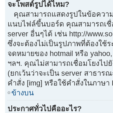
จะโพสต์รูปได้ไหม?
คุณสามารถแสดงรูปในข้อความขอ
แนบไฟล์ขึ้นบอร์ด คุณสามารถเชื่
server อื่นๆได้ เช่น http://www.
ซึ่งจะต้องไม่เป็นรูปภาพที่ต้องใ
จดหมายของ hotmail หรือ yahoo, เ
ฯลฯ. คุณไม่สามารถเชื่อมโยงไปยัง
(ยกเว้นว่าจะเป็น server สาธารณ
คำสั่ง [img] หรือใช้คำสั่งในภาษ
ข้างบน
ประกาศทั่วไปคืออะไร?