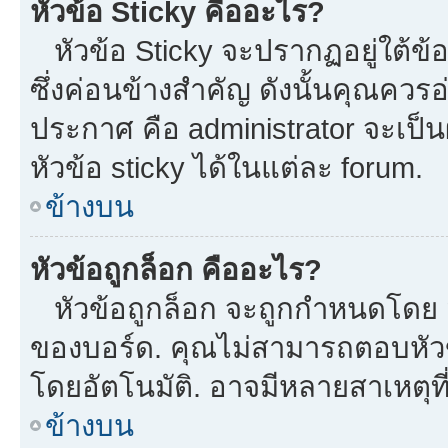
หัวข้อ Sticky คืออะไร?
หัวข้อ Sticky จะปรากฏอยู่ใต้ข
ซึ่งค่อนข้างสำคัญ ดังนั้นคุณควรอ
ประกาศ คือ administrator จะเป
หัวข้อ sticky ได้ในแต่ละ forum.
ข้างบน
หัวข้อถูกล็อก คืออะไร?
หัวข้อถูกล็อก จะถูกกำหนดโดย m
ของบอร์ด. คุณไม่สามารถตอบหัวข
โดยอัตโนมัติ. อาจมีหลายสาเหตุที
ข้างบน