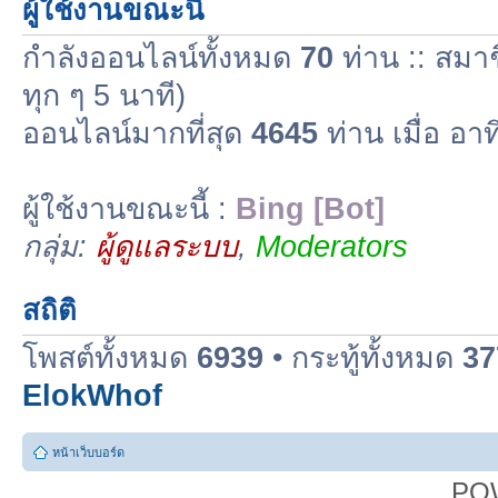
ผู้ใช้งานขณะนี้
กำลังออนไลน์ทั้งหมด
70
ท่าน :: สมาช
ทุก ๆ 5 นาที)
ออนไลน์มากที่สุด
4645
ท่าน เมื่อ อา
ผู้ใช้งานขณะนี้ :
Bing [Bot]
กลุ่ม:
ผู้ดูแลระบบ
,
Moderators
สถิติ
โพสต์ทั้งหมด
6939
• กระทู้ทั้งหมด
37
ElokWhof
หน้าเว็บบอร์ด
PO