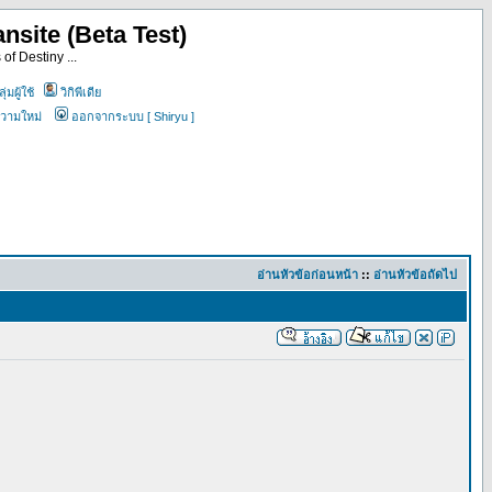
nsite (Beta Test)
of Destiny ...
ุ่มผู้ใช้
วิกิพีเดีย
ความใหม่
ออกจากระบบ [ Shiryu ]
อ่านหัวข้อก่อนหน้า
::
อ่านหัวข้อถัดไป