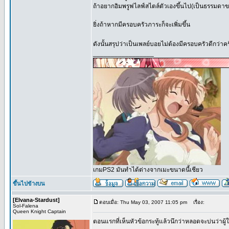
ถ้าอยากอิมพรูฟไลฟ์สไตล์ตัวเองขึ้นไป(เป็นธรรมดาของ
ยิ่งถ้าหากมีครอบครัวภาระก็จะเพิ่มขึ้น
ดังนั้นสรุปว่าเป็นเพลย์บอยไม่ต้องมีครอบครัวดีกว่าค
_________________
เกมPS2 มันทำได้ต่างจากเมะขนาดนี้เชียว
ขึ้นไปข้างบน
[Elvana-Stardust]
ตอบเมื่อ: Thu May 03, 2007 11:05 pm
เรื่อง:
Sol-Falena
Queen Knight Captain
ตอนแรกที่เห็นหัวข้อกระทู้แล้วนึกว่าหลอดจะบ่นว่าผู้ให