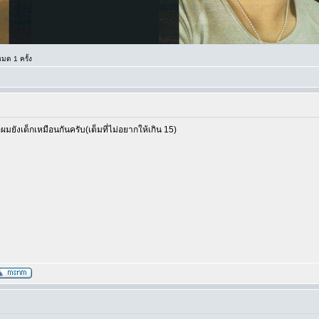
มด 1 ครั้ง
มยังเด็กเหมือนกันครับ(เต็มที่ไม่อยากให้เกิน 15)