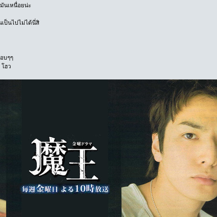
มันเหนื่อยน่ะ
ป็นไปไม่ได้นี่สิ
บสอบๆๆ
า โฮว