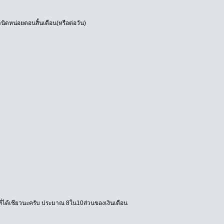
นมานิดหน่อยตอนสิ้นเดือน(หรือต่อวัน)
นที่ได้เชียวนะครับ ประมาณ 8ใน10ส่วนของเงินเดือน