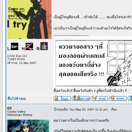
เป็นผู้ใหญ่ดีตรงที่.... เข้าผับได้..........ซะเมื่อไหร่เล่า!!!!
เอาเป็นว่าเป็นผู้ใหญ่ถึงแม้ว่าจะทำอะไรได้อิสระก็จ
_________________
L:
H:
R:
LV.62 Exp 112
71962 Potch
เข้าร่วม: 11 Mar 2007
สิ้นหวังแล้ว!! สิ้นหวังกับตัว ง งูที่ตกไปตัวนึงแล้ว !!
ขึ้นไปข้างบน
DZ
ตอบเมื่อ: Thu May 03, 2007 11:11 pm
เรื่อง:
Crystal Valley
Harmonian Bishop
ผมว่าอยากในเป็นเด็กมากกว่านะครับ
เป้นผู้ใหญ่ความรับผิดชอบก็มากขึ้น ถึงแม้จะมีอิส