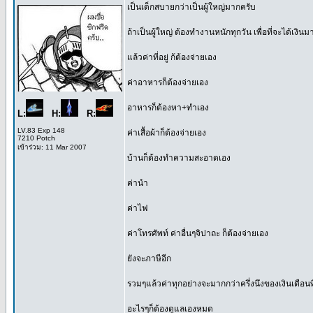
เป็นเด็กสบายกว่าเป็นผู้ใหญ่มากครับ
ถ้าเป็นผู้ใหญ่ ต้องทํางานหนักทุกวัน เพื่อที่จะได้เงิ
แล้วค่าที่อยู่ ก้ต้องจ่ายเอง
ค่าอาหารก็ต้องจ่ายเอง
อาหารก็ต้องหา+ทําเอง
L:
H:
R:
LV.83 Exp 148
ค่าเสื้อผ้าก็ต้องจ่ายเอง
7210 Potch
เข้าร่วม: 11 Mar 2007
บ้านก็ต้องทําความสะอาดเอง
ค่านํา
ค่าไฟ
ค่าโทรศัพท์ ค่าอื่นๆจิปาถะ ก็ต้องจ่ายเอง
ยังจะภาษีอีก
รวมๆแล้วค่าทุกอย่างจะมากกว่าครึ่งนึงของเงินเดือ
อะไรๆก็ต้องดูแลเองหมด