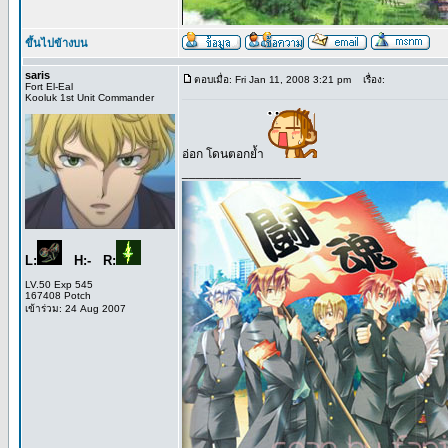
ขึ้นไปข้างบน
saris
ตอบเมื่อ: Fri Jan 11, 2008 3:21 pm
เรื่อง:
Fort El-Eal
Kooluk 1st Unit Commander
อ่อก โดนตอกย้ำ
_________________
L:
H:- R:
LV.50 Exp 545
167408 Potch
เข้าร่วม: 24 Aug 2007