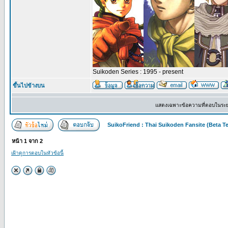
Suikoden Series : 1995 - present
ขึ้นไปข้างบน
แสดงเฉพาะข้อความที่ตอบในระ
SuikoFriend : Thai Suikoden Fansite (Beta Te
หน้า
1
จาก
2
เฝ้าดูการตอบในหัวข้อนี้