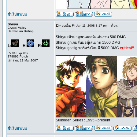
ขึ้นไปข้างบน
Shiryu
ตอบเมื่อ: Fri Jan 11, 2008 8:17 pm
เรื่อง:
Crystal Valley
Harmonian Bishop
Shiryu เข้ามาถูกเนคลอร์ดเล่นงาน 500 DMG
Shiryu ถูกเกมส์หมอตุ๊เล่นงาน 1500 DMG
L:
H:
R:
Shiryu ถูก sig ซาริสซังโจมตี 5000 DMG
critical!!
LV.84 Exp 969
_________________
878892 Potch
เข้าร่วม: 11 Mar 2007
Suikoden Series : 1995 - present
ขึ้นไปข้างบน