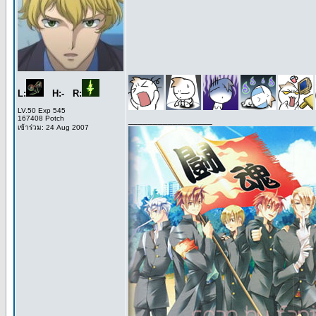
L:
H:- R:
LV.50 Exp 545
167408 Potch
_________________
เข้าร่วม: 24 Aug 2007