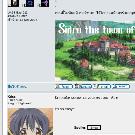
^
L:
H:
R:
^
LV.78 Exp 511
ตอนนี้ไม่ทันแล้วขอร้าบบบ ไว้โอกาสหน้ามาร่วมสนุก
464626 Potch
_________________
เข้าร่วม: 12 Mar 2007
ขึ้นไปข้างบน
Kriss
ตอบเมื่อ: Sat Jan 12, 2008 9:10 am
เรื่อง:
L'Renouille
King of Highland
It's so easy~
Spoiler: