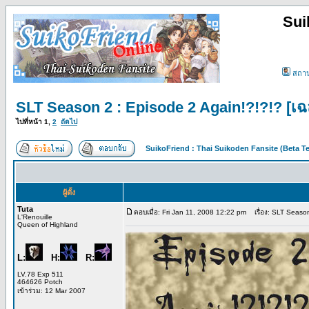
Sui
สถา
SLT Season 2 : Episode 2 Again!?!?!? [เ
ไปที่หน้า
1
,
2
ถัดไป
SuikoFriend : Thai Suikoden Fansite (Beta Te
ผู้ตั้ง
Tuta
ตอบเมื่อ: Fri Jan 11, 2008 12:22 pm
เรื่อง: SLT Seaso
L'Renouille
Queen of Highland
L:
H:
R:
LV.78 Exp 511
464626 Potch
เข้าร่วม: 12 Mar 2007