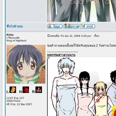
ขึ้นไปข้างบน
Kriss
ตอบเมื่อ: Fri Jan 11, 2008 3:29 pm
เรื่อง:
L'Renouille
King of Highland
ขอคำถามตอนนี้เลยก็ได้ครับคุณหมอ 2 วันท่าจะไม่
_________________
มหกรรมสาวอาบนาบ
L:
H:
R:
LV.87 Exp 127
3269 Potch
เข้าร่วม: 12 Mar 2007