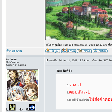
แก้ไขล่าสุดโดย Tuta เมื่อ Mon Jan 14, 2008 12:47 pm, ทั้ง
ขึ้นไปข้างบน
tsukasa
ตอบเมื่อ: Fri Jan 11, 2008 12:29 pm
เรื่อง: Re: SLT Se
Sol-Falena
Queen of Falena
Tuta พิมพ์ว่า:
ว่าง -1
6.
ตอบเกิน -1
7.
ไม่ส่งคำต
8.หากผู้เข้าแข่งขัน
L:
H:- R: