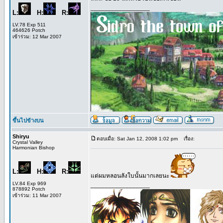
_________________
L:
H:
R:
LV.78 Exp 511
464626 Potch
เข้าร่วม: 12 Mar 2007
ขึ้นไปข้างบน
Shiryu
ตอบเมื่อ: Sat Jan 12, 2008 1:02 pm
เรื่อง:
Crystal Valley
Harmonian Bishop
L:
H:
R:
แต่ผมหลอนลังใบนั้นมากเลยนะ
LV.84 Exp 969
_________________
878892 Potch
เข้าร่วม: 11 Mar 2007