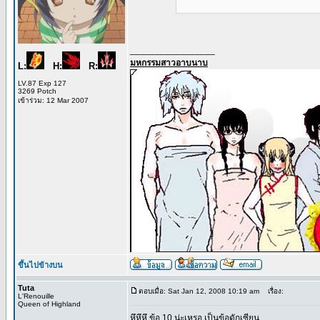
_________________
มหกรรมสาวอาบนาบ
L:
H:
R:
LV.87 Exp 127
3269 Potch
เข้าร่วม: 12 Mar 2007
ขึ้นไปข้างบน
Tuta
ตอบเมื่อ: Sat Jan 12, 2008 10:19 am
เรื่อง:
L'Renouille
Queen of Highland
หึหึหึ ข้อ 10 น่ะเหรอ เป็นข้อดักเซียน