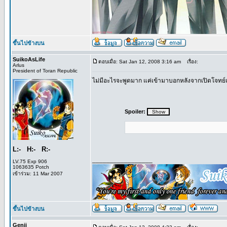
ขึ้นไปข้างบน
SuikoAsLife
ตอบเมื่อ: Sat Jan 12, 2008 3:16 am
เรื่อง:
Arlus
President of Toran Republic
ไม่มีอะไรจะพูดมาก แค่เข้ามาบอกหลังจากเปิดโจทย์แล
Spoiler:
L:- H:- R:-
_________________
LV.75 Exp 906
1063635 Potch
เข้าร่วม: 11 Mar 2007
ขึ้นไปข้างบน
Genii