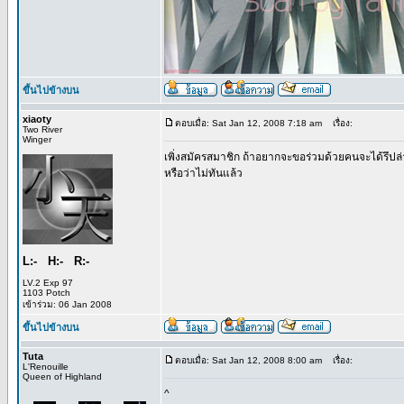
ขึ้นไปข้างบน
xiaoty
ตอบเมื่อ: Sat Jan 12, 2008 7:18 am
เรื่อง:
Two River
Winger
เพิ่งสมัครสมาชิก ถ้าอยากจะขอร่วมด้วยคนจะได้รึปล
หรือว่าไม่ทันแล้ว
L:- H:- R:-
LV.2 Exp 97
1103 Potch
เข้าร่วม: 06 Jan 2008
ขึ้นไปข้างบน
Tuta
ตอบเมื่อ: Sat Jan 12, 2008 8:00 am
เรื่อง:
L'Renouille
Queen of Highland
^